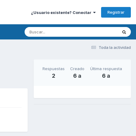
Registrar
¿Usuario existente? Conectar
Toda la actividad
Respuestas
Creado
Última respuesta
2
6 a
6 a