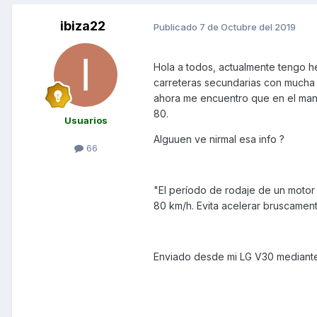
ibiza22
Publicado
7 de Octubre del 2019
Hola a todos, actualmente tengo h
carreteras secundarias con mucha
ahora me encuentro que en el man
80.
Usuarios
Alguuen ve nirmal esa info ?
66
"El período de rodaje de un motor
80 km/h. Evita acelerar bruscamen
Enviado desde mi LG V30 mediant