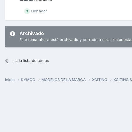
Donador
Archivado
Este tema ahora está archivado y cerrado a otras respuesta
Ir a la lista de temas
Inicio
KYMCO
MODELOS DE LA MARCA
XCITING
XCITING 