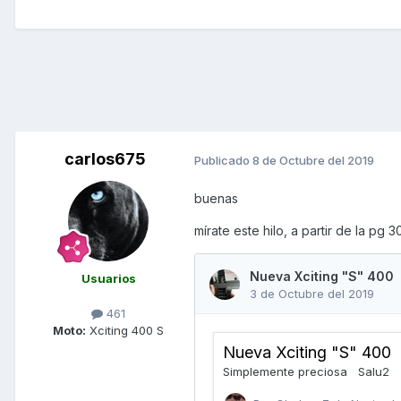
carlos675
Publicado
8 de Octubre del 2019
buenas
mírate este hilo, a partir de la pg
Usuarios
461
Moto:
Xciting 400 S