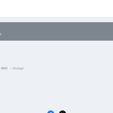
s.
S 400
Rodaje