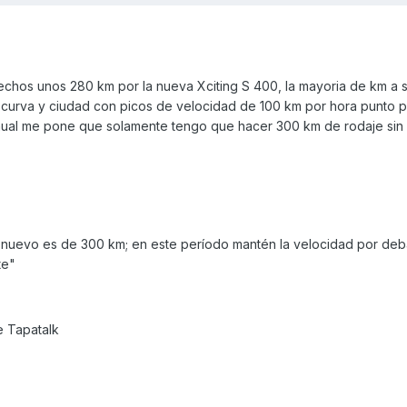
echos unos 280 km por la nueva Xciting S 400, la mayoria de km a 
 curva y ciudad con picos de velocidad de 100 km por hora punto 
ual me pone que solamente tengo que hacer 300 km de rodaje sin
 nuevo es de 300 km; en este período mantén la velocidad por deb
te"
e Tapatalk