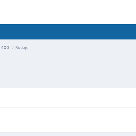
S 400
Rodaje