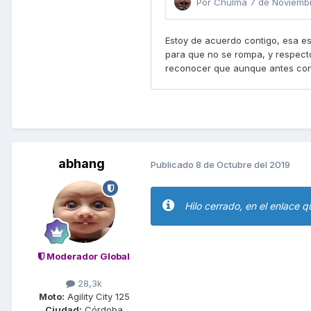
abhang
Publicado
8 de Octubre del 2019
Hilo cerrado, en el enlace 
Moderador Global
28,3k
Moto:
Agility City 125
Ciudad:
Córdoba