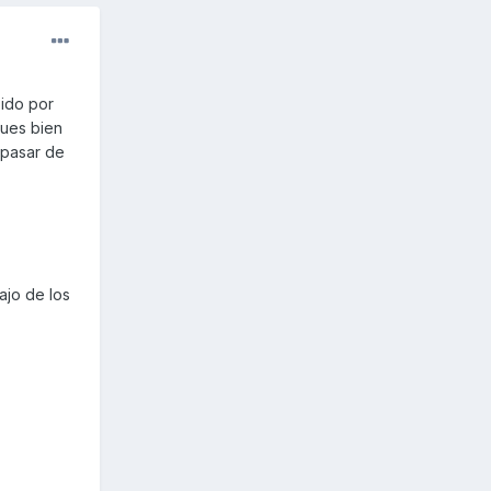
sido por
pues bien
 pasar de
ajo de los