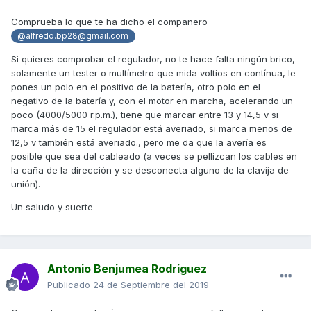
Comprueba lo que te ha dicho el compañero
@alfredo.bp28@gmail.com
Si quieres comprobar el regulador, no te hace falta ningún brico,
solamente un tester o multímetro que mida voltios en contínua, le
pones un polo en el positivo de la batería, otro polo en el
negativo de la batería y, con el motor en marcha, acelerando un
poco (4000/5000 r.p.m.), tiene que marcar entre 13 y 14,5 v si
marca más de 15 el regulador está averiado, si marca menos de
12,5 v también está averiado., pero me da que la avería es
posible que sea del cableado (a veces se pellizcan los cables en
la caña de la dirección y se desconecta alguno de la clavija de
unión).
Un saludo y suerte
Antonio Benjumea Rodriguez
Publicado
24 de Septiembre del 2019