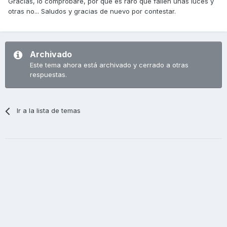
Gracias, lo comprobaré, por que es raro que fallen unas luces y
otras no... Saludos y gracias de nuevo por contestar.
Archivado
Este tema ahora está archivado y cerrado a otras
respuestas.
Ir a la lista de temas