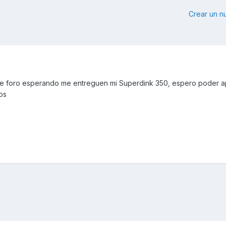
Crear un 
te foro esperando me entreguen mi Superdink 350, espero poder a
os