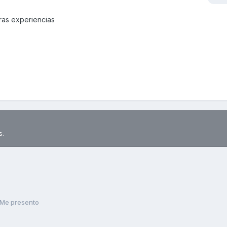
ras experiencias
s.
Me presento