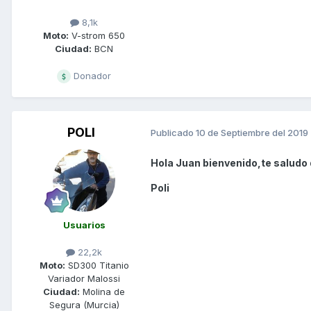
8,1k
Moto:
V-strom 650
Ciudad:
BCN
Donador
POLI
Publicado
10 de Septiembre del 2019
Hola Juan bienvenido,te saludo 
Poli
Usuarios
22,2k
Moto:
SD300 Titanio
Variador Malossi
Ciudad:
Molina de
Segura (Murcia)