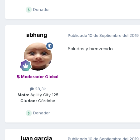
Donador
abhang
Publicado
10 de Septiembre del 2019
Saludos y bienvenido.
Moderador Global
28,3k
Moto:
Agility City 125
Ciudad:
Córdoba
Donador
juan garcia
Publicado
10 de Septiembre del 2019