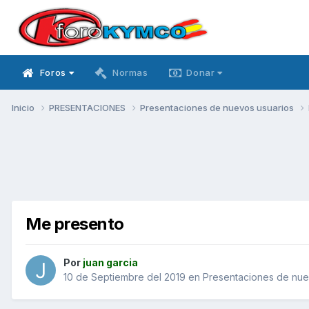
Foros
Normas
Donar
Inicio
PRESENTACIONES
Presentaciones de nuevos usuarios
Me presento
Por
juan garcia
10 de Septiembre del 2019
en
Presentaciones de nue