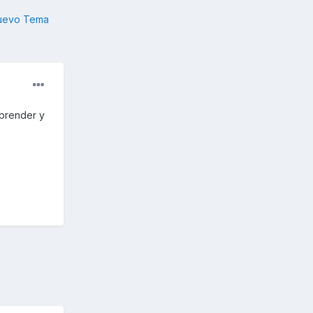
nuevo Tema
prender y