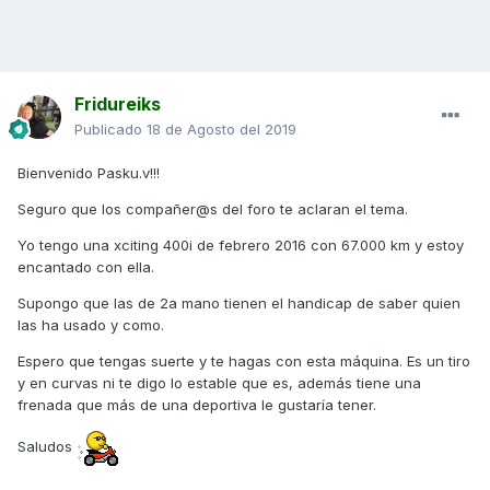
Fridureiks
Publicado
18 de Agosto del 2019
Bienvenido Pasku.v!!!
Seguro que los compañer@s del foro te aclaran el tema.
Yo tengo una xciting 400i de febrero 2016 con 67.000 km y estoy
encantado con ella.
Supongo que las de 2a mano tienen el handicap de saber quien
las ha usado y como.
Espero que tengas suerte y te hagas con esta máquina. Es un tiro
y en curvas ni te digo lo estable que es, además tiene una
frenada que más de una deportiva le gustaría tener.
Saludos