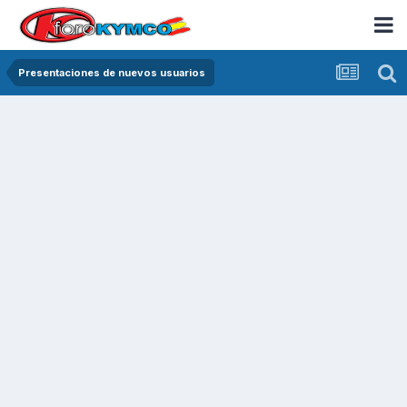
Presentaciones de nuevos usuarios