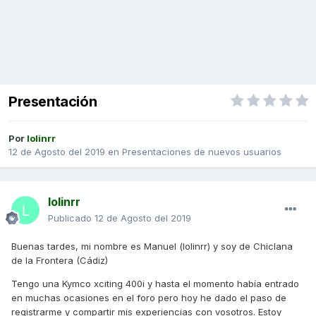
Presentación
Por
lolinrr
12 de Agosto del 2019
en
Presentaciones de nuevos usuarios
lolinrr
Publicado
12 de Agosto del 2019
Buenas tardes, mi nombre es Manuel (lolinrr) y soy de Chiclana
de la Frontera (Cádiz)
Tengo una Kymco xciting 400i y hasta el momento había entrado
en muchas ocasiones en el foro pero hoy he dado el paso de
registrarme y compartir mis experiencias con vosotros. Estoy