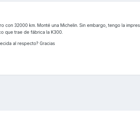
ro con 32000 km. Monté una Michelin. Sin embargo, tengo la impre
o que trae de fábrica la K300.
ecida al respecto? Gracias