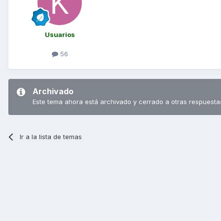
Usuarios
56
Archivado
Este tema ahora está archivado y cerrado a otras respuesta
Ir a la lista de temas