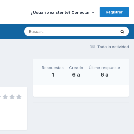
Registrar
¿Usuario existente? Conectar
Toda la actividad
Respuestas
Creado
Última respuesta
1
6 a
6 a