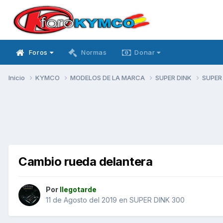
Foros
Normas
Donar
Inicio
KYMCO
MODELOS DE LA MARCA
SUPER DINK
SUPER
Cambio rueda delantera
Por
llegotarde
11 de Agosto del 2019
en
SUPER DINK 300