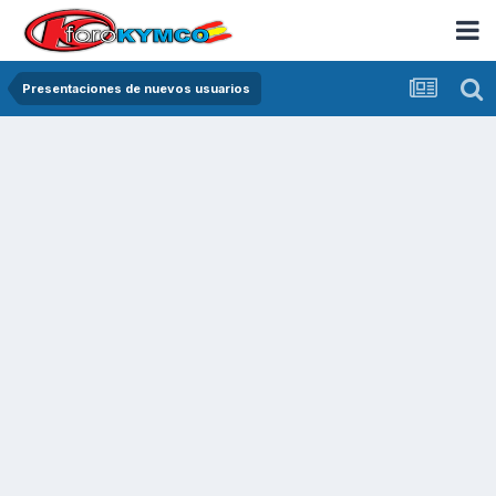
Presentaciones de nuevos usuarios