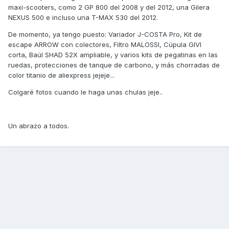
maxi-scooters, como 2 GP 800 del 2008 y del 2012, una Gilera
NEXUS 500 e incluso una T-MAX 530 del 2012.
De momento, ya tengo puesto: Variador J-COSTA Pro, Kit de
escape ARROW con colectores, Filtro MALOSSI, Cúpula GIVI
corta, Baúl SHAD 52X ampliable, y varios kits de pegatinas en las
ruedas, protecciones de tanque de carbono, y más chorradas de
color titanio de aliexpress jejeje...
Colgaré fotos cuando le haga unas chulas jeje..
Un abrazo a todos.