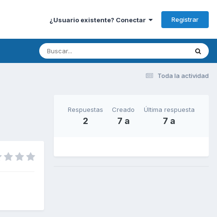
Registrar
¿Usuario existente? Conectar
Toda la actividad
Respuestas
Creado
Última respuesta
2
7 a
7 a