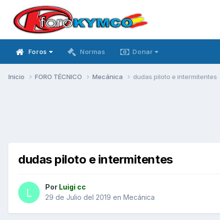
Foros
Normas
Donar
Inicio
FORO TÉCNICO
Mecánica
dudas piloto e intermitentes
dudas piloto e intermitentes
Por
Luigi cc
29 de Julio del 2019
en
Mecánica