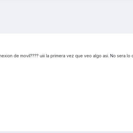
exion de movil???? uiii la primera vez que veo algo asi. No sera lo 