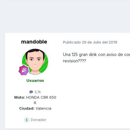
mandoble
Publicado
29 de Julio del 2019
Una 125 gran dink con aviso de con
revision????
Usuarios
3,1k
Moto:
HONDA CBR 650
R
Ciudad:
Valencia
Donador