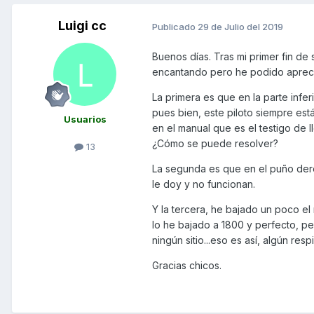
Luigi cc
Publicado
29 de Julio del 2019
Buenos días. Tras mi primer fin de
encantando pero he podido apreci
La primera es que en la parte infer
pues bien, este piloto siempre es
Usuarios
en el manual que es el testigo de
¿Cómo se puede resolver?
13
La segunda es que en el puño dere
le doy y no funcionan.
Y la tercera, he bajado un poco el
lo he bajado a 1800 y perfecto, p
ningún sitio...eso es así, algún res
Gracias chicos.