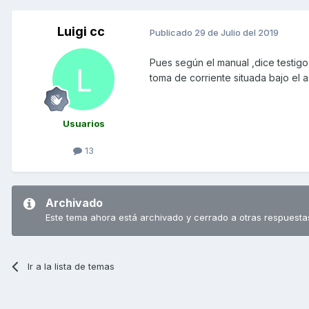
Luigi cc
Publicado
29 de Julio del 2019
Pues según el manual ,dice testig
toma de corriente situada bajo el as
Usuarios
13
Archivado
Este tema ahora está archivado y cerrado a otras respuesta
Ir a la lista de temas