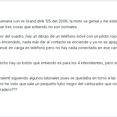
 semana con mi Grand dink 125 del 2006, la moto va genial y me está
ar tres cosas que entiendo no son normales.
ior del cuadro, hay un dibujo de un teléfono móvil con un piloto rojo 
tá encendido, nada más dar al contacto se enciende y ya no se apag
 llevar en carga en teléfono pero no hay nada conectado en ese car
cho hay un botón que entiendo es para los 4 intermitentes, pero e
 ralentí siguiendo algunos tutoriales pues se quedaba en torno a la
ero he visto que sale un pequeño tubo negro del carburador que no
piradero???