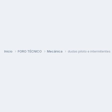
Inicio
FORO TÉCNICO
Mecánica
dudas piloto e intermitentes