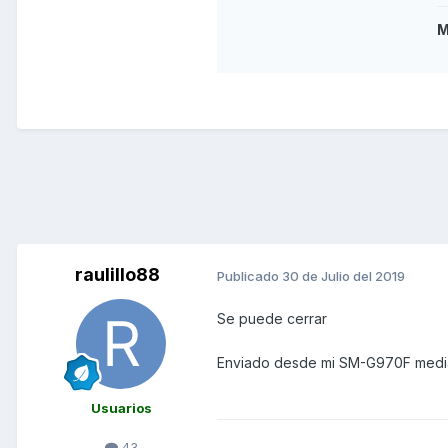
M
raulillo88
Publicado
30 de Julio del 2019
Se puede cerrar
Enviado desde mi SM-G970F media
Usuarios
43