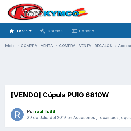
Foros
Normas
Donar
Inicio
COMPRA - VENTA
COMPRA - VENTA - REGALOS
Acceso
[VENDO] Cúpula PUIG 6810W
Por
raulillo88
29 de Julio del 2019
en
Accesorios , recambios, equi