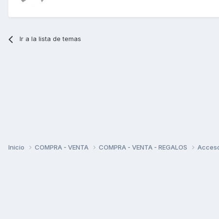
Ir a la lista de temas
Inicio
COMPRA - VENTA
COMPRA - VENTA - REGALOS
Acceso