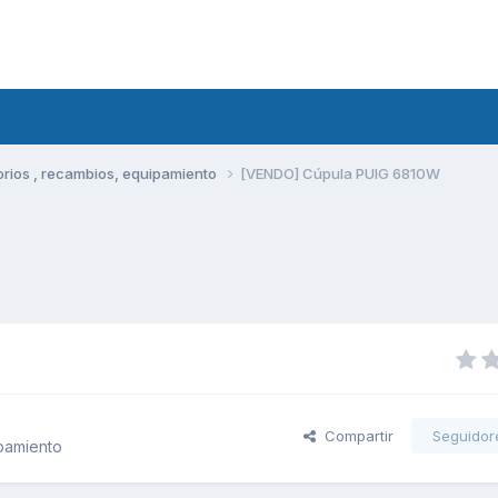
rios , recambios, equipamiento
[VENDO] Cúpula PUIG 6810W
Compartir
Seguidor
pamiento