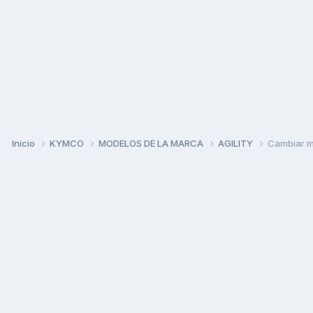
Inicio
KYMCO
MODELOS DE LA MARCA
AGILITY
Cambiar mi