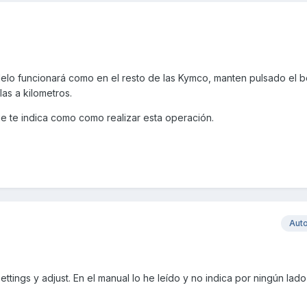
delo funcionará como en el resto de las Kymco, manten pulsado el
as a kilometros.
e te indica como como realizar esta operación.
Aut
 settings y adjust. En el manual lo he leído y no indica por ningún la