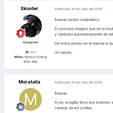
Skooter
Publicado
26 de Julio del 2019
Buenas tardes compañero,
En principio imagino que en tu mo
y cambiará automaticamente de mill
Usuarios
De todos modos en el manual si qu
362
Un saludo,
Moto:
Kymco Xciting
400i ABS
Moratalla
Publicado
26 de Julio del 2019
Buenas
A ver, la agility lleva dos botones:
cambiar de km a millas.