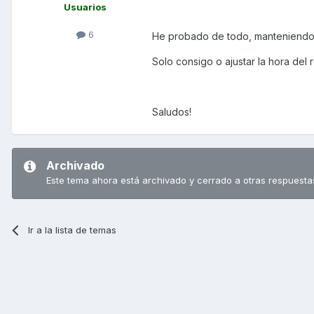
Usuarios
6
He probado de todo, manteniendo pu
Solo consigo o ajustar la hora del r
Saludos!
Archivado
Este tema ahora está archivado y cerrado a otras respuesta
Ir a la lista de temas