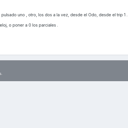
lsado uno , otro, los dos a la vez, desde el Odo, desde el trip 1
eloj, o poner a 0 los parciales .
s.