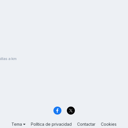
llas a km
Tema
Política de privacidad
Contactar
Cookies