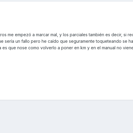
ros me empezó a marcar mal, y los parciales también es decir, si re
ue sería un fallo pero he caído que seguramente toqueteando se h
ria es que nose como volverlo a poner en km y en el manual no vien