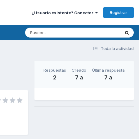
Registrar
¿Usuario existente? Conectar
Toda la actividad
Respuestas
Creado
Última respuesta
2
7 a
7 a