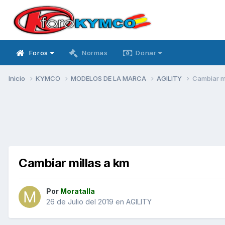
Foros
Normas
Donar
Inicio
KYMCO
MODELOS DE LA MARCA
AGILITY
Cambiar mi
Cambiar millas a km
Por
Moratalla
26 de Julio del 2019
en
AGILITY