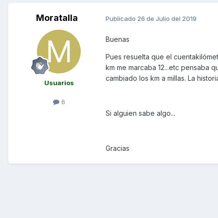
Moratalla
Publicado
26 de Julio del 2019
Buenas
Pues resuelta que el cuentakilómet
km me marcaba 12...etc pensaba q
cambiado los km a millas. La histo
Usuarios
6
Si alguien sabe algo...
Gracias