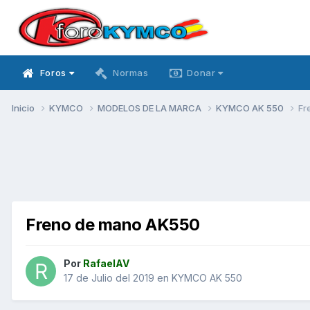
Foros
Normas
Donar
Inicio
KYMCO
MODELOS DE LA MARCA
KYMCO AK 550
Fr
Freno de mano AK550
Por
RafaelAV
17 de Julio del 2019
en
KYMCO AK 550