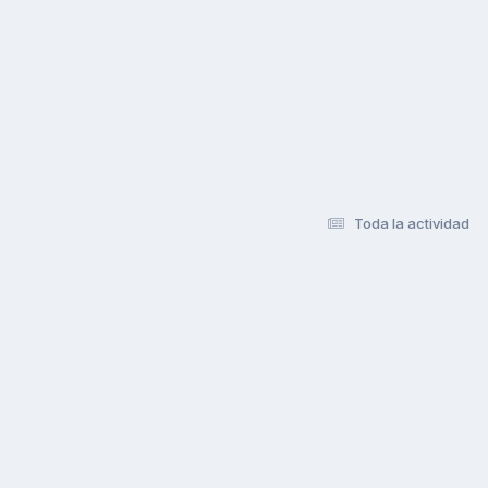
Toda la actividad