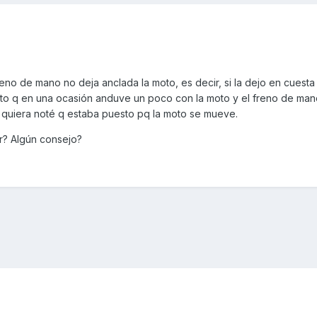
eno de mano no deja anclada la moto, es decir, si la dejo en cuesta
rto q en una ocasión anduve un poco con la moto y el freno de ma
i quiera noté q estaba puesto pq la moto se mueve.
ar? Algún consejo?