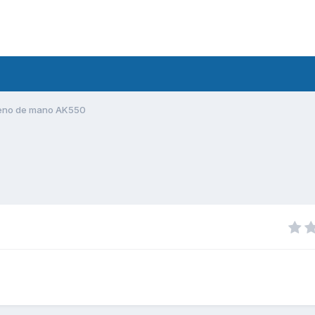
eno de mano AK550