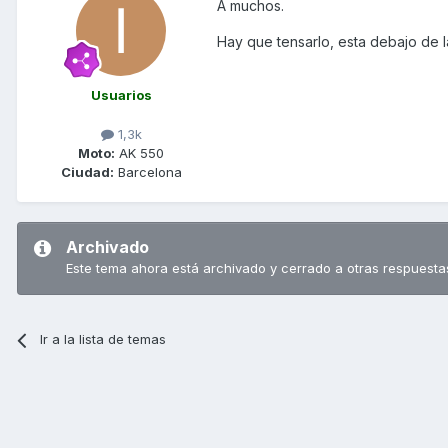
A muchos.
Hay que tensarlo, esta debajo de 
Usuarios
1,3k
Moto:
AK 550
Ciudad:
Barcelona
Archivado
Este tema ahora está archivado y cerrado a otras respuesta
Ir a la lista de temas