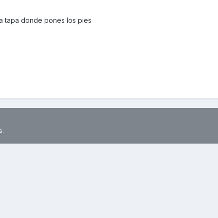
la tapa donde pones los pies
s.