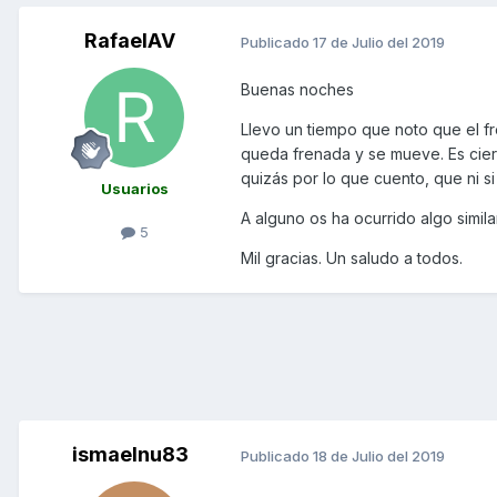
RafaelAV
Publicado
17 de Julio del 2019
Buenas noches
Llevo un tiempo que noto que el fr
queda frenada y se mueve. Es cie
quizás por lo que cuento, que ni s
Usuarios
A alguno os ha ocurrido algo simil
5
Mil gracias. Un saludo a todos.
ismaelnu83
Publicado
18 de Julio del 2019