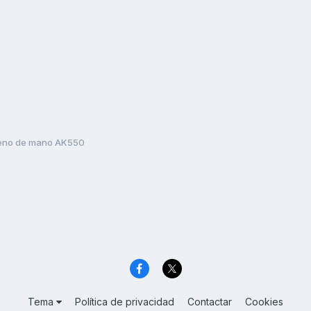
eno de mano AK550
Tema
Política de privacidad
Contactar
Cookies