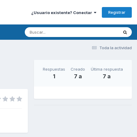
Registrar
¿Usuario existente? Conectar
Toda la actividad
Respuestas
Creado
Última respuesta
1
7 a
7 a