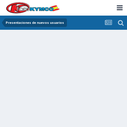
Presentaciones de nuevos usuarios