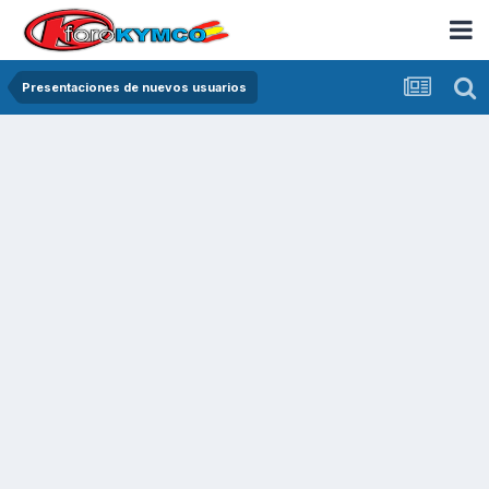
Presentaciones de nuevos usuarios