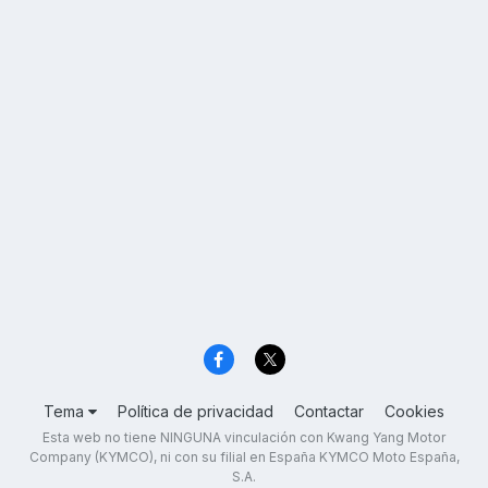
Tema
Política de privacidad
Contactar
Cookies
Esta web no tiene NINGUNA vinculación con Kwang Yang Motor
Company (KYMCO), ni con su filial en España KYMCO Moto España,
S.A.