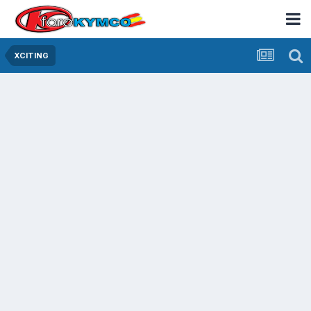
XCITING