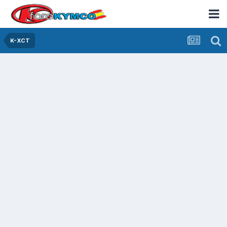
K-XCT