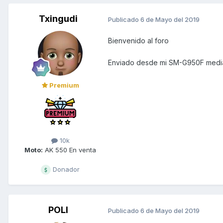
Txingudi
Publicado
6 de Mayo del 2019
Bienvenido al foro
Enviado desde mi SM-G950F media
Premium
10k
Moto:
AK 550 En venta
Donador
POLI
Publicado
6 de Mayo del 2019