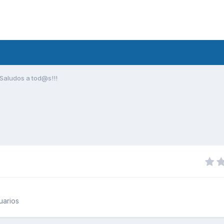
Saludos a tod@s!!!
uarios