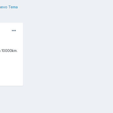
nuevo Tema
n 10000km.