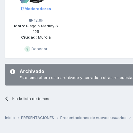
Moderadores
12,9k
Moto:
Piaggio Medley S
125
Ciudad:
Murcia
Donador
Archivado
Este tema ahora está archivado y cerrado a otras respuesta
Ir a la lista de temas
Inicio
PRESENTACIONES
Presentaciones de nuevos usuarios