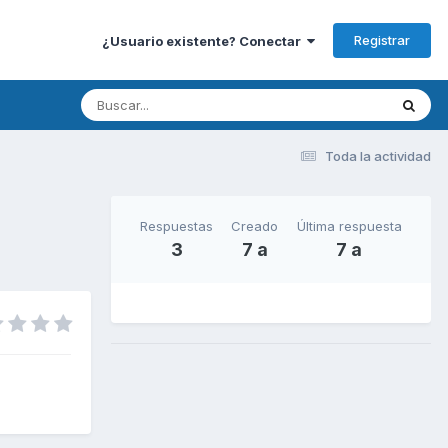
Registrar
¿Usuario existente? Conectar
Toda la actividad
Respuestas
Creado
Última respuesta
3
7 a
7 a