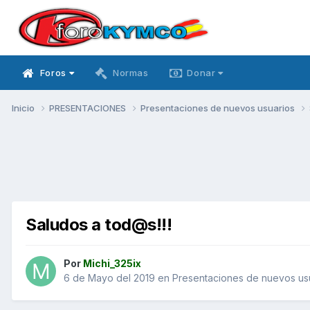
Foros
Normas
Donar
Inicio
PRESENTACIONES
Presentaciones de nuevos usuarios
Saludos a tod@s!!!
Por
Michi_325ix
6 de Mayo del 2019
en
Presentaciones de nuevos us