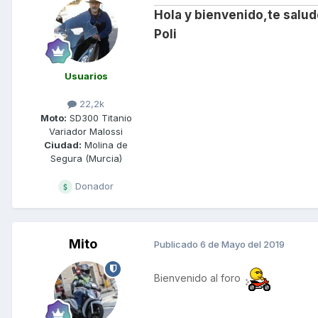
Hola y bienvenido,te salud
Poli
Usuarios
22,2k
Moto:
SD300 Titanio
Variador Malossi
Ciudad:
Molina de
Segura (Murcia)
Donador
Mito
Publicado
6 de Mayo del 2019
Bienvenido al foro