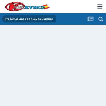
Presentaciones de nuevos usuarios