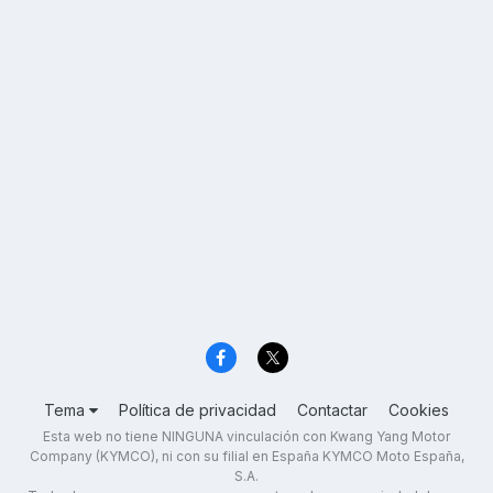
Tema
Política de privacidad
Contactar
Cookies
Esta web no tiene NINGUNA vinculación con Kwang Yang Motor
Company (KYMCO), ni con su filial en España KYMCO Moto España,
S.A.