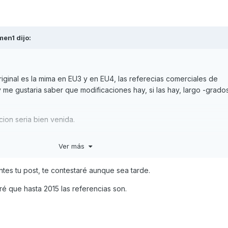
men1
dijo:
riginal es la mima en EU3 y en EU4, las referecias comerciales de
me gustaria saber que modificaciones hay, si las hay, largo -grado
cion seria bien venida.
Ver más
ntes tu post, te contestaré aunque sea tarde.
iré que hasta 2015 las referencias son.