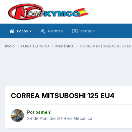
Foros
Normas
Donar
Inicio
FORO TÉCNICO
Mecánica
CORREA MITSUBOSHI 125 E
CORREA MITSUBOSHI 125 EU4
Por
osmen1
29 de Abril del 2019
en
Mecánica