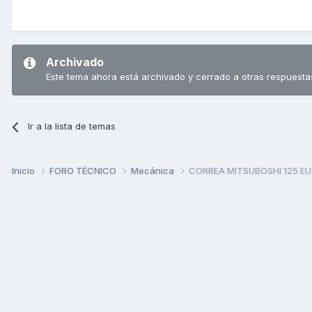
Archivado
Este tema ahora está archivado y cerrado a otras respuesta
Ir a la lista de temas
Inicio
FORO TÉCNICO
Mecánica
CORREA MITSUBOSHI 125 E