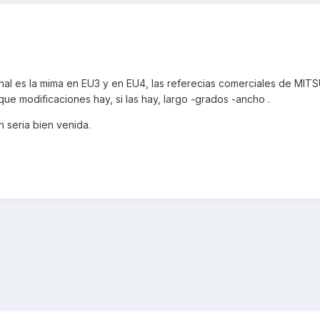
ginal es la mima en EU3 y en EU4, las referecias comerciales de MI
que modificaciones hay, si las hay, largo -grados -ancho .
n seria bien venida.