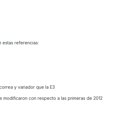
n estas referencias:
 correa y variador que la E3
se modificaron con respecto a las primeras de 2012