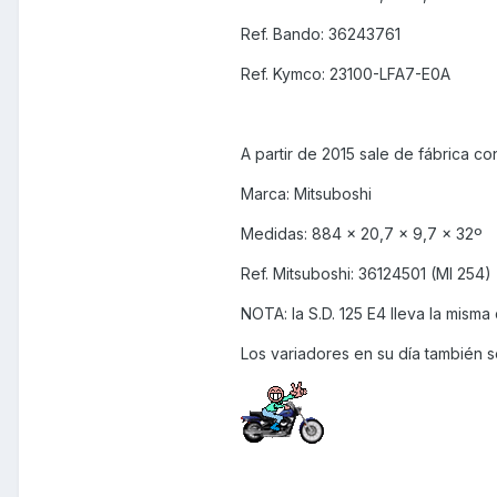
Ref. Bando: 36243761
Ref. Kymco: 23100-LFA7-E0A
A partir de 2015 sale de fábrica co
Marca: Mitsuboshi
Medidas: 884 x 20,7 x 9,7 x 32º
Ref. Mitsuboshi: 36124501 (MI 254)
NOTA: la S.D. 125 E4 lleva la misma
Los variadores en su día también 