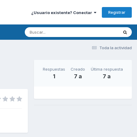
Registrar
¿Usuario existente? Conectar
Toda la actividad
Respuestas
Creado
Última respuesta
1
7 a
7 a