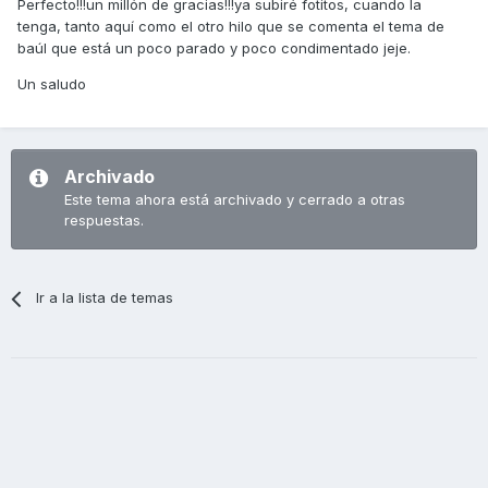
Perfecto!!!un millón de gracias!!!ya subiré fotitos, cuando la
tenga, tanto aquí como el otro hilo que se comenta el tema de
baúl que está un poco parado y poco condimentado jeje.
Un saludo
Archivado
Este tema ahora está archivado y cerrado a otras
respuestas.
Ir a la lista de temas