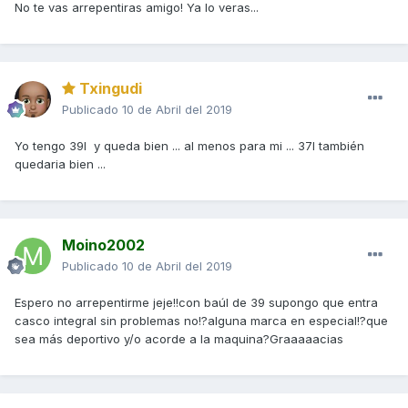
No te vas arrepentiras amigo! Ya lo veras...
Txingudi
Publicado
10 de Abril del 2019
Yo tengo 39l y queda bien ... al menos para mi ... 37l también
quedaria bien ...
Moino2002
Publicado
10 de Abril del 2019
Espero no arrepentirme jeje!!con baúl de 39 supongo que entra
casco integral sin problemas no!?alguna marca en especial!?que
sea más deportivo y/o acorde a la maquina?Graaaaacias