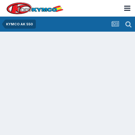
KYMCO AK 550