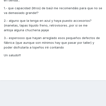
en tienda...
1.- que capacidad (litros) de baúl me recomendáis para que no se
va demasiado grande!?
2.- alguno que la tenga en azul y haya puesto accesorios?
(manetas, tapas líquido freno, retrovisores...por si se me
antoja alguna chucheria jejeje
3.- esperoooo que hayan arreglado esos pequeños defectos de
fábrica (que aunque son mínimos hay que pasar por taller) y
poder disfrutarla a tope!!os iré contando
Un saludo!!!