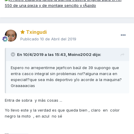
Txingudi
Publicado
10 de Abril del 2019
En 10/4/2019 a las 15:43,
Moino2002
dijo:
Espero no arrepentirme jeje!!con baúl de 39 supongo que
entra casco integral sin problemas no!?alguna marca en
especial!?que sea más deportivo y/o acorde a la maquina?
Graaaaacias
Entra de sobra y màs cosas ...
Yo llevo este y la verdad es que queda bien , claro en color
negro la moto , en azul no sé