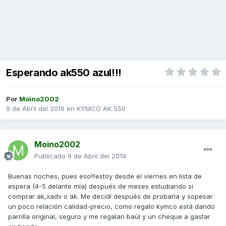
Esperando ak550 azul!!!
Por
Moino2002
9 de Abril del 2019
en
KYMCO AK 550
Moino2002
Publicado
9 de Abril del 2019
Buenas noches, pues eso!!!estoy desde el viernes en lista de
espera (4-5 delante mía) después de meses estudiando si
comprar ak,xadv o ak. Me decidí después de probarla y sopesar
un poco relación calidad-precio, como regalo kymco está dando
parrilla original, seguro y me regalan baúl y un cheque a gastar