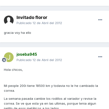
Invitado floror
Publicado
12 de Abril del 2012
gracia voy ha ello
joseba945
Publicado
12 de Abril del 2012
Hola chicos,
Mi people 200i tiene 18500 km y todavia no le he cambiado la
correa.
La semana pasada cambie los rodillos al variador y revise la
correa. Se ve que esta ya en las ultimas, porque tenia algun
pelillo de esos metálicos a los lados.