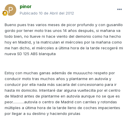
pinor
Publicado
10 de Abril del 2012
Bueno pues tras varios meses de picor profundo y con gusanillo
gordo por tener moto tras unos 14 años después, si mañana va
todo bien, no llueve ni hace viento del demonio como ha hecho
hoy en Madrid, y la matriculan el miércoles por la mañana como
me han dicho, el miércoles a última hora de la tarde recogeré mi
nueva SD 125 ABS blanquita
Estoy con muchas ganas además de muuuucho respeto por
conducir moto tras muchos años y plantarme en autovía y
conducir por ella nada más sacarla del concesionario para ir
hasta mi domicilio. Intentaré dar alguna vueltecilla por el centro
de Madrid antes de plantarme en autovía aunque no se que es
peor.............autovía o centro de Madrid con carriles y rotondas
múltiples a última hora de la tarde lleno de coches impacientes
por llegar a su destino y haciendo pirulas