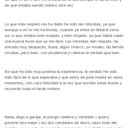
de que estaba siendo motero otra vez
Lo que más respeto me ha dado ha sido las rotondas, ya que
aunque a mi no me ha llovido, cuando ya entré en Madrid zona
sur si que estaba todo mojado, y bien mojado, ya que había caído
una buena lluvia que yo me libré. Las rotondas dan respeto, he
entrado muy despacito, lluvia, algún charco, yo novato, las Kenda
novatas, pero bien, con prudencia y cabeza la verdad que bien
Así que ha sido muy positiva la experiencia, la verdad. Ha sido
más fácil de lo que esperaba y que estoy de puta madre en estos
momentos, con cara felicidad a la vez que escribo éstas líneas y
recuerdo toda mi tarde motera
Nada, llego a garaje, le pongo cadena y candado ( quiero
ponerle otra mejor ) los dos candados de disco, saco todo del