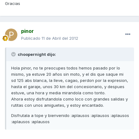
Gracias
pinor
Publicado
11 de Abril del 2012
choopernight dijo:
Hola pinor, no te preocupes todos hemos pasado por lo
mismo, ya estuve 20 años sin moto, y el dis que saque mi
sd 125 abs blanca, la lleve, cagao, perdon por la expresion,
hasta el garaje, unos 30 km del concesionario, y despues
estuve, una hora y media mirandola como tonto.
Ahora estoy disfrutandola como loco con grandes salidas y
rutitas con unos amiguetes, y estoy encantado.
Disfrutala a tope y bienvenido :aplausos :aplausos :aplausos
:aplausos :aplausos