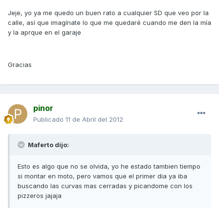
Jeje, yo ya me quedo un buen rato a cualquier SD que veo por la
calle, así que imagínate lo que me quedaré cuando me den la mía
y la aprque en el garaje
Gracias
pinor
Publicado
11 de Abril del 2012
Maferto dijo:
Esto es algo que no se olvida, yo he estado tambien tiempo
si montar en moto, pero vamos que el primer dia ya iba
buscando las curvas mas cerradas y picandome con los
pizzeros jajaja