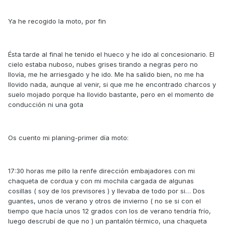
Ya he recogido la moto, por fin
Ésta tarde al final he tenido el hueco y he ido al concesionario. El
cielo estaba nuboso, nubes grises tirando a negras pero no
llovía, me he arriesgado y he ido. Me ha salido bien, no me ha
llovido nada, aunque al venir, si que me he encontrado charcos y
suelo mojado porque ha llovido bastante, pero en el momento de
conducción ni una gota
Os cuento mi planing-primer día moto:
17:30 horas me pillo la renfe dirección embajadores con mi
chaqueta de cordua y con mi mochila cargada de algunas
cosillas ( soy de los previsores ) y llevaba de todo por si… Dos
guantes, unos de verano y otros de invierno ( no se si con el
tiempo que hacía unos 12 grados con los de verano tendría frío,
luego descrubí de que no ) un pantalón térmico, una chaqueta