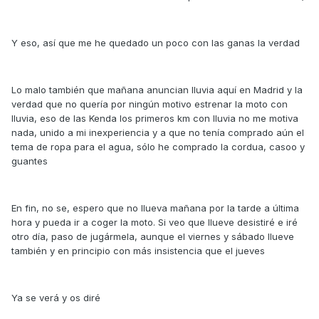
Y eso, así que me he quedado un poco con las ganas la verdad
Lo malo también que mañana anuncian lluvia aquí en Madrid y la
verdad que no quería por ningún motivo estrenar la moto con
lluvia, eso de las Kenda los primeros km con lluvia no me motiva
nada, unido a mi inexperiencia y a que no tenía comprado aún el
tema de ropa para el agua, sólo he comprado la cordua, casoo y
guantes
En fin, no se, espero que no llueva mañana por la tarde a última
hora y pueda ir a coger la moto. Si veo que llueve desistiré e iré
otro día, paso de jugármela, aunque el viernes y sábado llueve
también y en principio con más insistencia que el jueves
Ya se verá y os diré