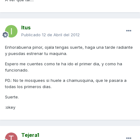
Itus
Publicado
12 de Abril del 2012
Enhorabuena pinor, ojala tengas suerte, haga una tarde radiante
y puesdas estrenar tu maquina.
Espero me cuentes como te ha ido el primer dia, y como ha
funcionado.
PD.: No te mosquees si huele a chamusquina, que le pasara a
todas los primeros dias.
Suerte.
:okey
Tejera1