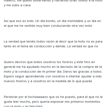
maletro, me quedo observando y haciendo unas fotillos a la moto
y me subo a casa
Así que eso es todo. Un día bonito, un día inolvidable y un día en
el que me he sentido muy bien conduciendo otra vez moto
La verdad que tenéis todos razón al decir que la moto no es para
tanto en el tema de conducción y demás. La verdad es que no
Quiero deciros que todos vosotros los foreros y este foro en
general me ha ayudado mucho en la decisión de la compra de la
moto y la conducción de mi primer día. Daros las gracias a todos.
Espero seguir aprendiendo con vosotros e intentar ayudar a más
nuevos foreros y a vosotros en la medida de lo que pueda
Perdonar por el tochaaaaazo que os he puesto, para el que no le
guste leer mucho, pero quería expresar mis primeros momentos
con la moto y mi felicidad