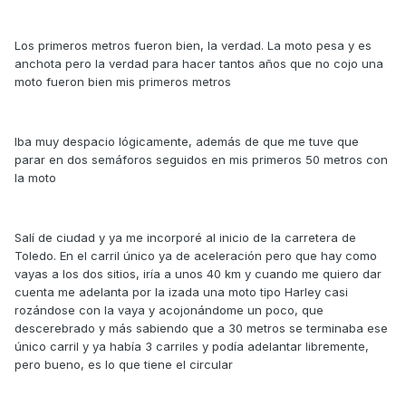
Los primeros metros fueron bien, la verdad. La moto pesa y es
anchota pero la verdad para hacer tantos años que no cojo una
moto fueron bien mis primeros metros
Iba muy despacio lógicamente, además de que me tuve que
parar en dos semáforos seguidos en mis primeros 50 metros con
la moto
Salí de ciudad y ya me incorporé al inicio de la carretera de
Toledo. En el carril único ya de aceleración pero que hay como
vayas a los dos sitios, iría a unos 40 km y cuando me quiero dar
cuenta me adelanta por la izada una moto tipo Harley casi
rozándose con la vaya y acojonándome un poco, que
descerebrado y más sabiendo que a 30 metros se terminaba ese
único carril y ya había 3 carriles y podía adelantar libremente,
pero bueno, es lo que tiene el circular