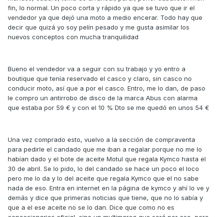
fin, lo normal. Un poco corta y rápido ya que se tuvo que ir el
vendedor ya que dejó una moto a medio encerar. Todo hay que
decir que quizá yo soy pelín pesado y me gusta asimilar los
nuevos conceptos con mucha tranquilidad
Bueno el vendedor va a seguir con su trabajo y yo entro a
boutique que tenía reservado el casco y claro, sin casco no
conducir moto, así que a por el casco. Entro, me lo dan, de paso
le compro un antirrobo de disco de la marca Abus con alarma
que estaba por 59 € y con el 10 % Dto se me quedó en unos 54 €
Una vez comprado esto, vuelvo a la sección de compraventa
para pedirle el candado que me iban a regalar porque no me lo
habían dado y el bote de aceite Motul que regala Kymco hasta el
30 de abril. Se lo pido, lo del candado se hace un poco el loco
pero me lo da y lo del aceite que regala Kymco que el no sabe
nada de eso. Entra en internet en la página de kymco y ahí lo ve y
demás y dice que primeras noticias que tiene, que no lo sabía y
que a el ese aceite no se lo dan. Dice que como no es