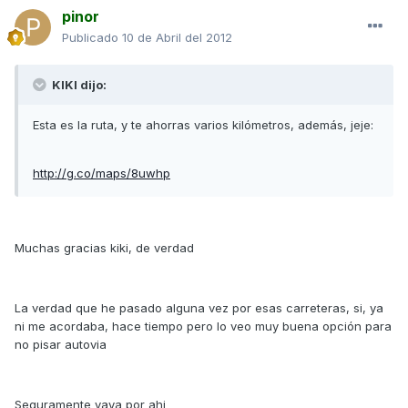
pinor
Publicado
10 de Abril del 2012
KIKI dijo:
Esta es la ruta, y te ahorras varios kilómetros, además, jeje:
http://g.co/maps/8uwhp
Muchas gracias kiki, de verdad
La verdad que he pasado alguna vez por esas carreteras, si, ya
ni me acordaba, hace tiempo pero lo veo muy buena opción para
no pisar autovia
Seguramente vaya por ahi