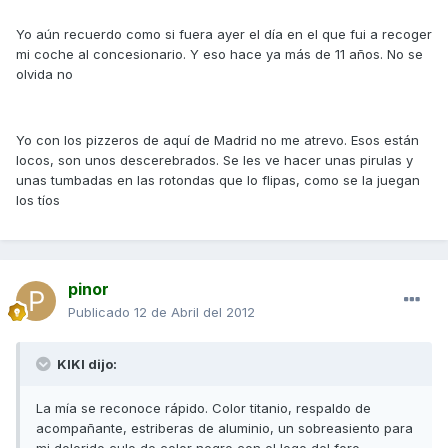
Yo aún recuerdo como si fuera ayer el día en el que fui a recoger
mi coche al concesionario. Y eso hace ya más de 11 años. No se
olvida no
Yo con los pizzeros de aquí de Madrid no me atrevo. Esos están
locos, son unos descerebrados. Se les ve hacer unas pirulas y
unas tumbadas en las rotondas que lo flipas, como se la juegan
los tíos
pinor
Publicado
12 de Abril del 2012
KIKI dijo:
La mía se reconoce rápido. Color titanio, respaldo de
acompañante, estriberas de aluminio, un sobreasiento para