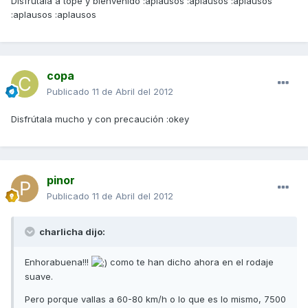
Disfrutala a tope y bienvenido :aplausos :aplausos :aplausos
:aplausos :aplausos
copa
Publicado
11 de Abril del 2012
Disfrútala mucho y con precaución :okey
pinor
Publicado
11 de Abril del 2012
charlicha dijo:
Enhorabuena!!!
como te han dicho ahora en el rodaje
suave.
Pero porque vallas a 60-80 km/h o lo que es lo mismo, 7500