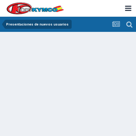
Presentaciones de nuevos usuarios