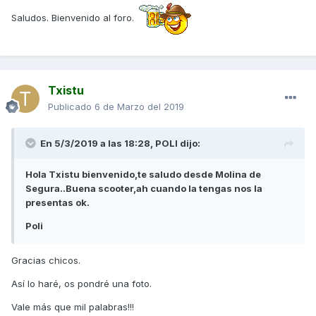
Saludos. Bienvenido al foro.
Txistu
Publicado
6 de Marzo del 2019
En 5/3/2019 a las 18:28,
POLI
dijo:
Hola Txistu bienvenido,te saludo desde Molina de
Segura..Buena scooter,ah cuando la tengas nos la
presentas ok.
Poli
Gracias chicos.
Así lo haré, os pondré una foto.
Vale más que mil palabras!!!