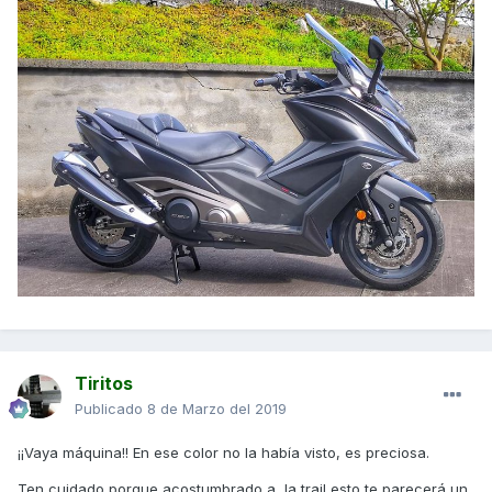
Tiritos
Publicado
8 de Marzo del 2019
¡¡Vaya máquina!! En ese color no la había visto, es preciosa.
Ten cuidado porque acostumbrado a la trail esto te parecerá un