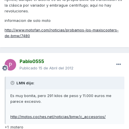
la clásica por variador y embrague centrífugo; aquí no hay
revoluciones.
informacion de solo moto
http://www.motofan.com/noticias/probamos-los-maxiscooters-
de-bmw/7480
Pablo0555
Publicado
15 de Abril del 2012
LMN dijo:
Es muy bonita, pero 291 kilos de peso y 11.000 euros me
parece excesivo.
http://motos.coches.net/noticias/bmw/c_accesorios/
+1 :motero