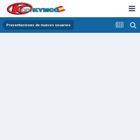
Presentaciones de nuevos usuarios