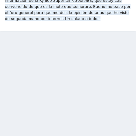
información de la Kymco Super Dink 300i ABS, que estoy casi
convencido de que es la moto que compraré. Bueno me paso por
el foro general para que me deis la opinión de unas que he visto
de segunda mano por internet. Un saludo a todos.