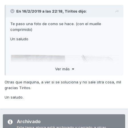
En 16/2/2019 a las 22:18,
Tiritos
dijo:
Te paso una foto de como se hace. (con el muelle
comprimido)
Un saludo
Ver más
Otras que maquina, a ver si se soluciona y no sale otra cosa, mil
gracias Tiritos.
Un saludo.
Archivado
Este tema ahora está archivado y cerrado a otras