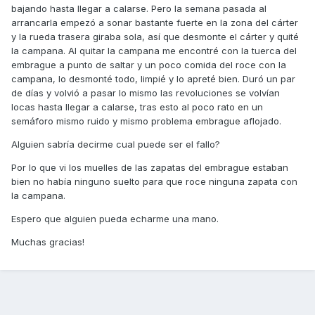
bajando hasta llegar a calarse. Pero la semana pasada al
arrancarla empezó a sonar bastante fuerte en la zona del cárter
y la rueda trasera giraba sola, así que desmonte el cárter y quité
la campana. Al quitar la campana me encontré con la tuerca del
embrague a punto de saltar y un poco comida del roce con la
campana, lo desmonté todo, limpié y lo apreté bien. Duró un par
de días y volvió a pasar lo mismo las revoluciones se volvían
locas hasta llegar a calarse, tras esto al poco rato en un
semáforo mismo ruido y mismo problema embrague aflojado.
Alguien sabría decirme cual puede ser el fallo?
Por lo que vi los muelles de las zapatas del embrague estaban
bien no había ninguno suelto para que roce ninguna zapata con
la campana.
Espero que alguien pueda echarme una mano.
Muchas gracias!