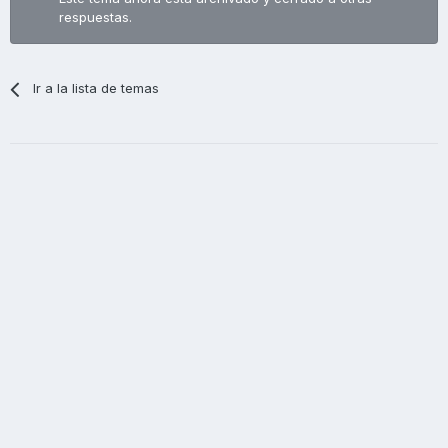
respuestas.
Ir a la lista de temas