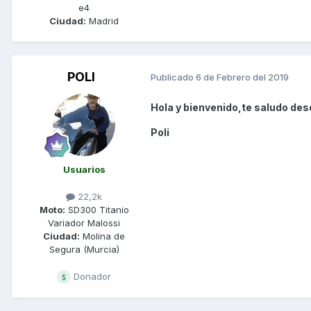
e4
Ciudad:
Madrid
POLI
Publicado
6 de Febrero del 2019
Hola y bienvenido,te saludo des
Poli
Usuarios
22,2k
Moto:
SD300 Titanio
Variador Malossi
Ciudad:
Molina de
Segura (Murcia)
Donador