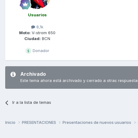
Usuarios
8,1k
Moto:
V-strom 650
Ciudad:
BCN
Donador
Archivado
Este tema ahora está archivado y cerrado a otras respuesta
Ir a la lista de temas
Inicio
PRESENTACIONES
Presentaciones de nuevos usuarios