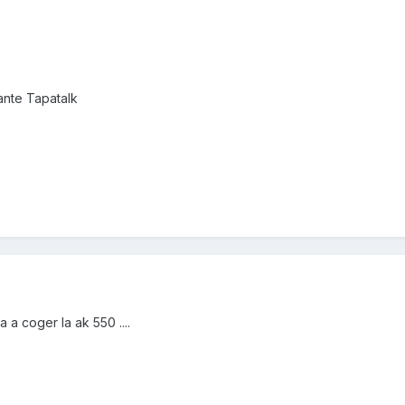
nte Tapatalk
a a coger la ak 550 ....