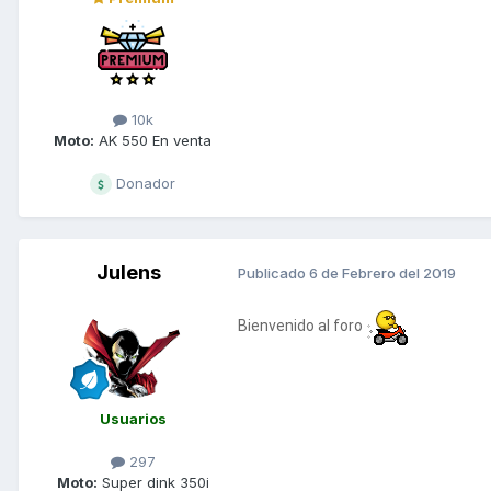
10k
Moto:
AK 550 En venta
Donador
Julens
Publicado
6 de Febrero del 2019
Bienvenido al foro
Usuarios
297
Moto:
Super dink 350i