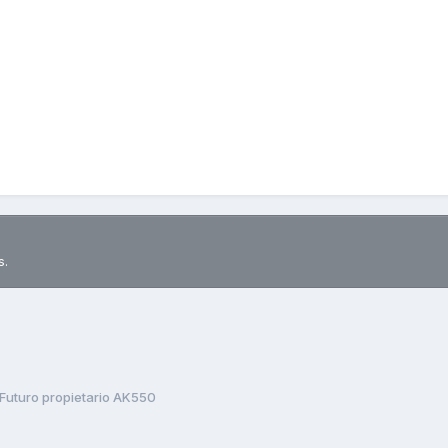
s.
Futuro propietario AK550