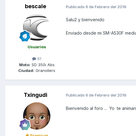
bescale
Publicado
6 de Febrero del 2019
Salu2 y bienvenido
Enviado desde mi SM-A530F media
Usuarios
61
Moto:
SD 350i Abs
Ciudad:
Granollers
Txingudi
Publicado
6 de Febrero del 2019
Bienvenido al foro ... Yo te animari
Premium