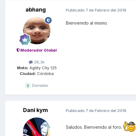
abhang
Publicado
7 de Febrero del 2019
Bienvenido al mismo.
Moderador Global
28,3k
Moto:
Agility City 125
Ciudad:
Córdoba
Donador
Dani kym
Publicado
7 de Febrero del 2019
Saludos. Bienvenido al foro.