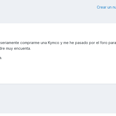
Crear un 
seriamente comprarme una Kymco y me he pasado por el foro para
ndre muy encuenta.
a.