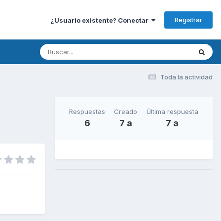
Registrar
¿Usuario existente? Conectar
Toda la actividad
Respuestas
Creado
Última respuesta
6
7 a
7 a