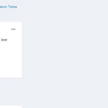
nuevo Tema
 leer