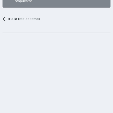
respuestas.
Ir a la lista de temas