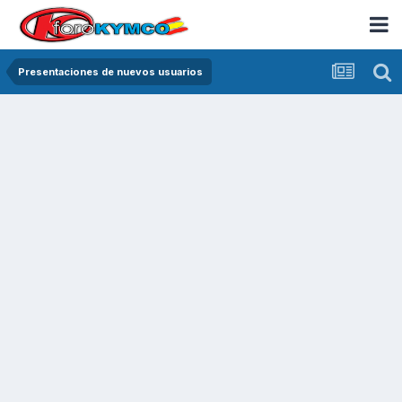
Presentaciones de nuevos usuarios