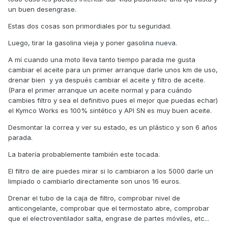
un buen desengrase.
Estas dos cosas son primordiales por tu seguridad.
Luego, tirar la gasolina vieja y poner gasolina nueva.
A mí cuando una moto lleva tanto tiempo parada me gusta
cambiar el aceite para un primer arranque darle unos km de uso,
drenar bien y ya después cambiar el aceite y filtro de aceite.
(Para el primer arranque un aceite normal y para cuándo
cambies filtro y sea el definitivo pues el mejor que puedas echar)
el Kymco Works es 100% sintético y API SN es muy buen aceite.
Desmontar la correa y ver su estado, es un plástico y son 6 años
parada.
La batería probablemente también este tocada.
El filtro de aire puedes mirar si lo cambiaron a los 5000 darle un
limpiado o cambiarlo directamente son unos 16 euros.
Drenar el tubo de la caja de filtro, comprobar nivel de
anticongelante, comprobar que el termostato abre, comprobar
que el electroventilador salta, engrase de partes móviles, etc...