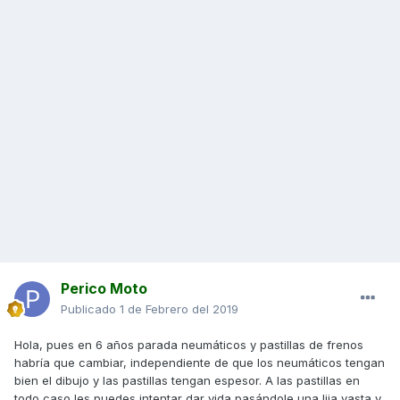
Perico Moto
Publicado
1 de Febrero del 2019
Hola, pues en 6 años parada neumáticos y pastillas de frenos
habría que cambiar, independiente de que los neumáticos tengan
bien el dibujo y las pastillas tengan espesor. A las pastillas en
todo caso les puedes intentar dar vida pasándole una lija vasta y