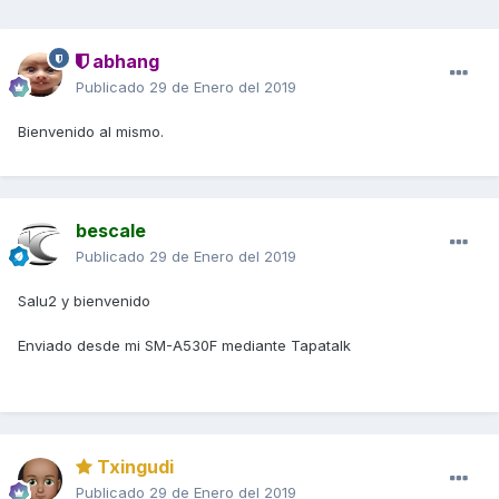
abhang
Publicado
29 de Enero del 2019
Bienvenido al mismo.
bescale
Publicado
29 de Enero del 2019
Salu2 y bienvenido
Enviado desde mi SM-A530F mediante Tapatalk
Txingudi
Publicado
29 de Enero del 2019