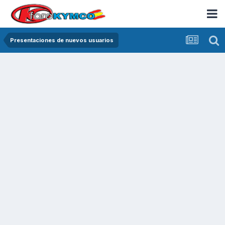
Presentaciones de nuevos usuarios