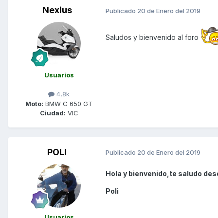
Nexius
Publicado
20 de Enero del 2019
Saludos y bienvenido al foro
Usuarios
4,8k
Moto:
BMW C 650 GT
Ciudad:
VIC
POLI
Publicado
20 de Enero del 2019
Hola y bienvenido,te saludo des
Poli
Usuarios