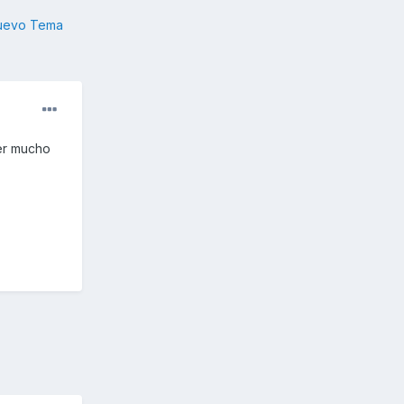
nuevo Tema
er mucho