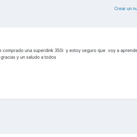
Crear un 
e comprado una superdink 350i y estoy seguro que voy a aprend
 gracias y un saludo a todos