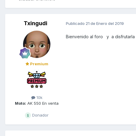
Txingudi
Publicado
21 de Enero del 2019
Bienvenido al foro y a disfrutarla .
Premium
10k
Moto:
AK 550 En venta
Donador