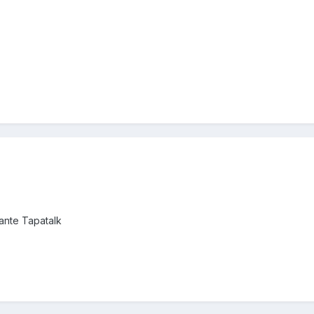
nte Tapatalk