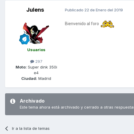
Julens
Publicado
22 de Enero del 2019
Bienvenido al foro
Usuarios
297
Moto:
Super dink 350i
e4
Ciudad:
Madrid
Archivado
Este tema ahora está archivado y cerrado a otras respuesta
Ir a la lista de temas