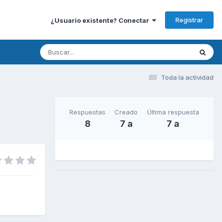
Registrar
¿Usuario existente? Conectar
Toda la actividad
Respuestas
Creado
Última respuesta
8
7 a
7 a