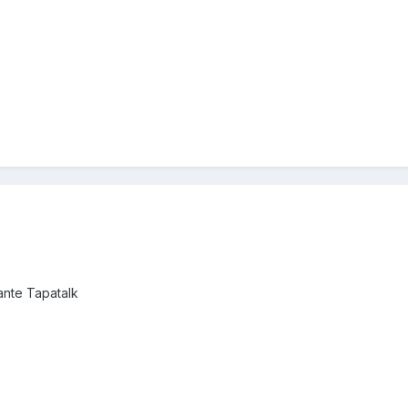
nte Tapatalk