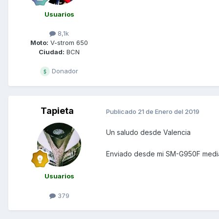
Usuarios
8,1k
Moto:
V-strom 650
Ciudad:
BCN
Donador
Tapieta
Publicado
21 de Enero del 2019
Un saludo desde Valencia
Enviado desde mi SM-G950F media
Usuarios
379