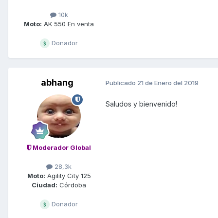
10k
Moto:
AK 550 En venta
Donador
abhang
Publicado
21 de Enero del 2019
Saludos y bienvenido!
Moderador Global
28,3k
Moto:
Agility City 125
Ciudad:
Córdoba
Donador