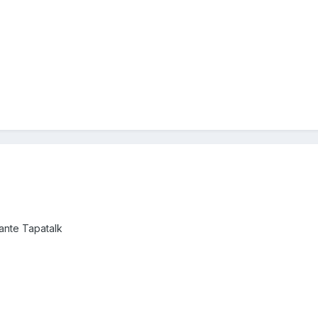
nte Tapatalk