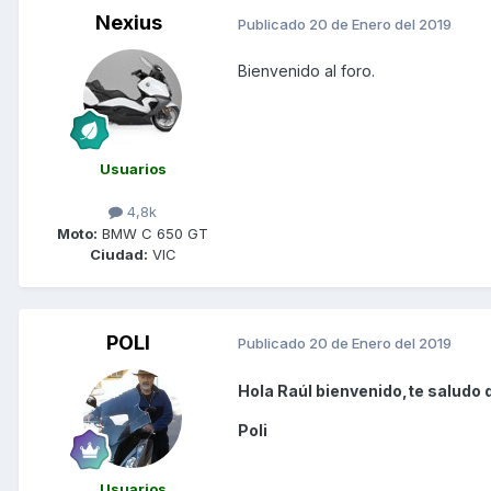
Nexius
Publicado
20 de Enero del 2019
Bienvenido al foro.
Usuarios
4,8k
Moto:
BMW C 650 GT
Ciudad:
VIC
POLI
Publicado
20 de Enero del 2019
Hola Raúl bienvenido,te saludo 
Poli
Usuarios