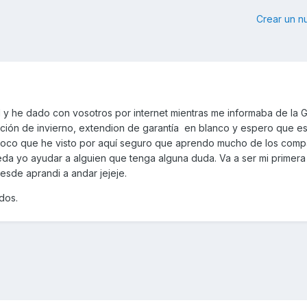
Crear un 
y he dado con vosotros por internet mientras me informaba de la 
tación de invierno, extendion de garantía en blanco y espero que e
o poco que he visto por aquí seguro que aprendo mucho de los com
ueda yo ayudar a alguien que tenga alguna duda. Va a ser mi primer
esde aprandi a andar jejeje.
udos.