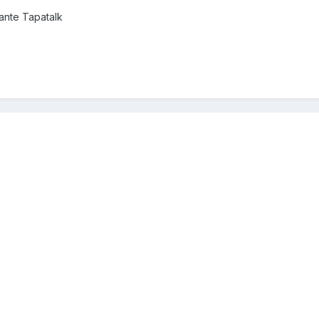
nte Tapatalk