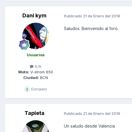
Dani kym
Publicado
21 de Enero del 2019
Saludos. Bienvenido al foro.
Usuarios
8,1k
Moto:
V-strom 650
Ciudad:
BCN
Donador
Tapieta
Publicado
21 de Enero del 2019
Un saludo desde Valencia