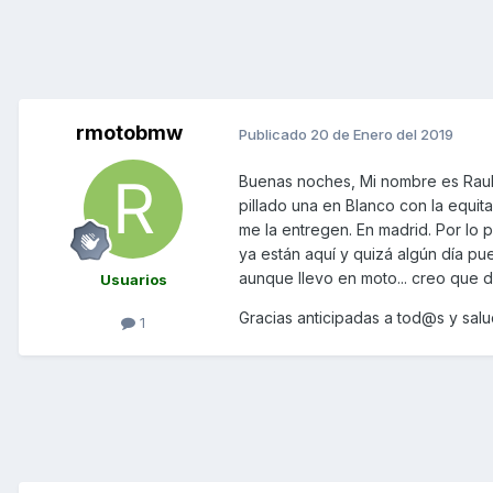
rmotobmw
Publicado
20 de Enero del 2019
Buenas noches, Mi nombre es Raul 
pillado una en Blanco con la equi
me la entregen. En madrid. Por l
ya están aquí y quizá algún día p
aunque llevo en moto... creo que d
Usuarios
Gracias anticipadas a tod@s y sal
1