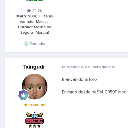
22,2k
Moto:
SD300 Titanio
Variador Malossi
Ciudad:
Molina de
Segura (Murcia)
Donador
Txingudi
Publicado
21 de Enero del 2019
Bienvenido al foro
Enviado desde mi SM-G950F media
Premium