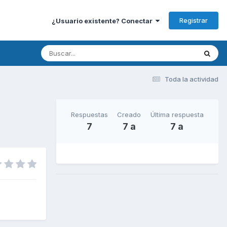
Registrar
¿Usuario existente? Conectar
Toda la actividad
Respuestas
Creado
Última respuesta
7
7 a
7 a