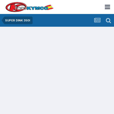
SUPER DINK 350I