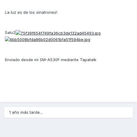
La luz es de los xinatrones!
Salu2
Enviado desde mi SM-A530F mediante Tapatalk
1 año más tarde...