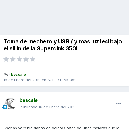
Toma de mechero y USB / y mas luz led bajo
el sillin de la Superdink 350i
Por
bescale
16 de Enero del 2019
en
SUPER DINK 350I
bescale
Publicado
16 de Enero del 2019
Wenas ya tenía ganas de dejaros fotos de unas mejoras que le