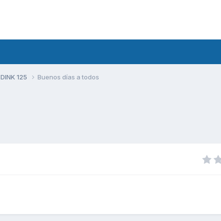
 DINK 125
Buenos días a todos