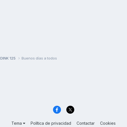
 DINK 125
Buenos días a todos
Tema
Política de privacidad
Contactar
Cookies