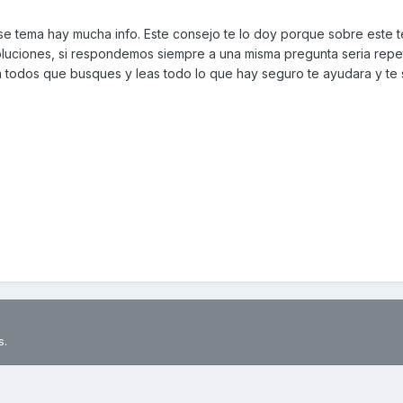
se tema hay mucha info. Este consejo te lo doy porque sobre este 
soluciones, si respondemos siempre a una misma pregunta seria repe
a todos que busques y leas todo lo que hay seguro te ayudara y te
s.