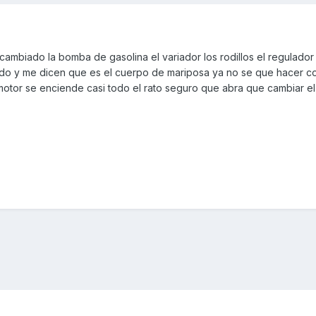
cambiado la bomba de gasolina el variador los rodillos el regulado
ndo y me dicen que es el cuerpo de mariposa ya no se que hacer co
l motor se enciende casi todo el rato seguro que abra que cambiar e