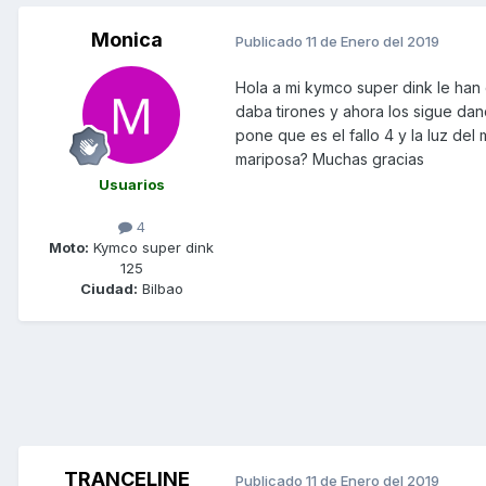
Monica
Publicado
11 de Enero del 2019
Hola a mi kymco super dink le han 
daba tirones y ahora los sigue da
pone que es el fallo 4 y la luz de
mariposa? Muchas gracias
Usuarios
4
Moto:
Kymco super dink
125
Ciudad:
Bilbao
TRANCELINE
Publicado
11 de Enero del 2019