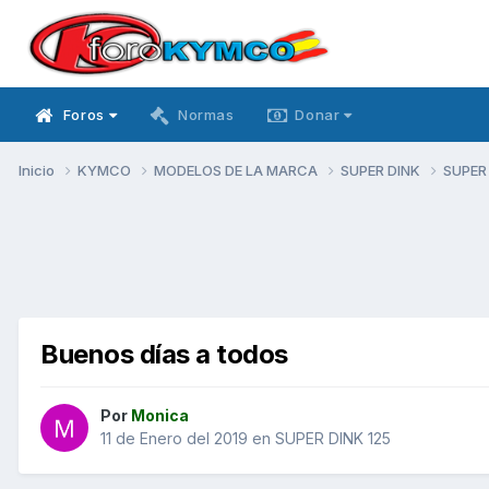
Foros
Normas
Donar
Inicio
KYMCO
MODELOS DE LA MARCA
SUPER DINK
SUPER
Buenos días a todos
Por
Monica
11 de Enero del 2019
en
SUPER DINK 125