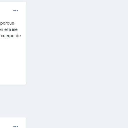
r porque
n ella me
l cuerpo de