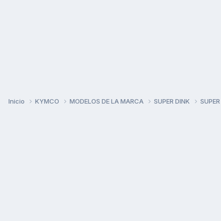
Inicio
KYMCO
MODELOS DE LA MARCA
SUPER DINK
SUPER