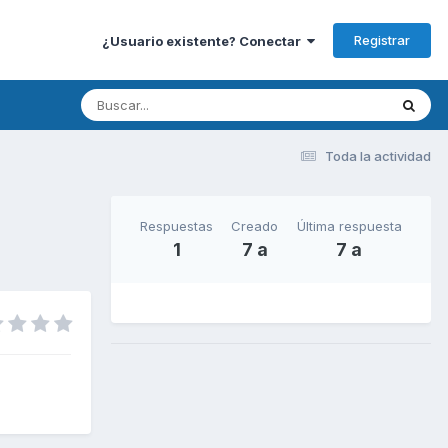
Registrar
¿Usuario existente? Conectar
Toda la actividad
Respuestas
Creado
Última respuesta
1
7 a
7 a