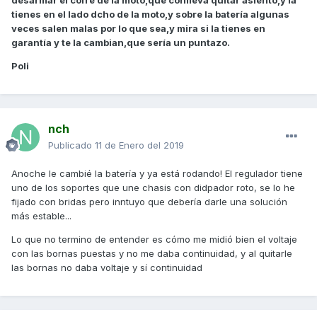
desarmar el cofre de la moto,que conlleva quitar asiento,y la
tienes en el lado dcho de la moto,y sobre la batería algunas
veces salen malas por lo que sea,y mira si la tienes en
garantía y te la cambian,que sería un puntazo.
Poli
nch
Publicado
11 de Enero del 2019
Anoche le cambié la batería y ya está rodando! El regulador tiene
uno de los soportes que une chasis con didpador roto, se lo he
fijado con bridas pero inntuyo que debería darle una solución
más estable...
Lo que no termino de entender es cómo me midió bien el voltaje
con las bornas puestas y no me daba continuidad, y al quitarle
las bornas no daba voltaje y sí continuidad