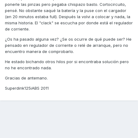
ponerle las pinzas pero pegaba chispazo basto. Cortocircuito,
pensé. No obstante saqué la batería y la puse con el cargador
(en 20 minutos estaba full). Después la volvi a colocar y nada, la
misma historia. El "clack" se escucha por donde está el regulador
de corriente.
¿Os ha pasado alguna vez? ¿Se os ocurre de qué puede ser? He
pensado en regulador de corriente o relé de arranque, pero no
encuentro manera de comprobarlo.
He estado bichando otros hilos por si encontraba solución pero
no he encontrado nada.
Gracias de antemano.
Superdink125iABS 2011