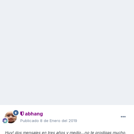
abhang
Publicado
8 de Enero del 2019
Huy! dos mensajes en tres años y medio...no te prodigas mucho,