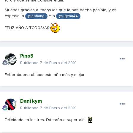
foro y que se me considere útil.
Muchas gracias a todos los que lo han hecho posible, y en
especial a
Y a
.
@abhang
@ugena44
FELIZ AÑO A TODOS/AS
Pino5
Publicado
7 de Enero del 2019
Enhorabuena chicos este año más y mejor
Dani kym
Publicado
7 de Enero del 2019
Felicidades a los tres. Este año a superarlo!