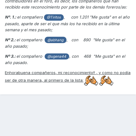
contribuidores en el foro, es decir, los compañeros que han
recibido este reconocimiento por parte de los demás foreros/as:
Nº. 1.:
el compañero
, con 1.201 "Me gusta" en el año
@Tiritos
pasado, aparte de ser el que más los ha recibido en la última
semana y el mes pasado;
Nº 2.:
el compañero
, con 890 "Me gusta" en el
@abhang
año pasado;
Nº 3.:
el compañero
, con 468 "Me gusta" en el
@ugena44
año pasado.
Enhorabuena compañeros, mi reconocimiento!! , y como no podía
ser de otra manera, al primero de la lista: