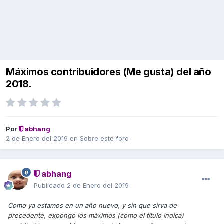
Máximos contribuidores (Me gusta) del año
2018.
Por
abhang
2 de Enero del 2019
en
Sobre este foro
abhang
Publicado
2 de Enero del 2019
Como ya estamos en un año nuevo, y sin que sirva de
precedente, expongo los máximos (como el título indica)