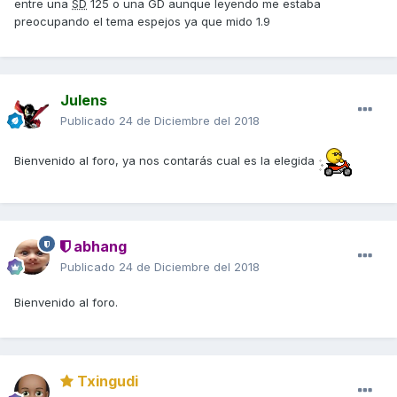
entre una
SD
125 o una GD aunque leyendo me estaba
preocupando el tema espejos ya que mido 1.9
Julens
Publicado
24 de Diciembre del 2018
Bienvenido al foro, ya nos contarás cual es la elegida
abhang
Publicado
24 de Diciembre del 2018
Bienvenido al foro.
Txingudi