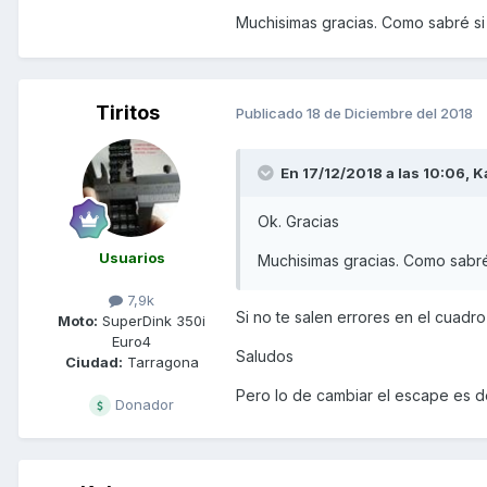
Muchisimas gracias. Como sabré si
Unavailable
Tiritos
Publicado
18 de Diciembre del 2018
En 17/12/2018 a las 10:06,
K
Ok. Gracias
Usuarios
Muchisimas gracias. Como sabré
7,9k
Si no te salen errores en el cuadro
Moto:
SuperDink 350i
Euro4
Saludos
Ciudad:
Tarragona
Pero lo de cambiar el escape es de
Donador