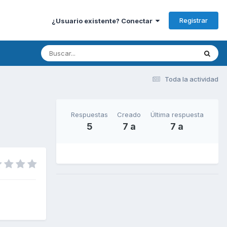
Registrar
¿Usuario existente? Conectar
Toda la actividad
Respuestas
Creado
Última respuesta
5
7 a
7 a