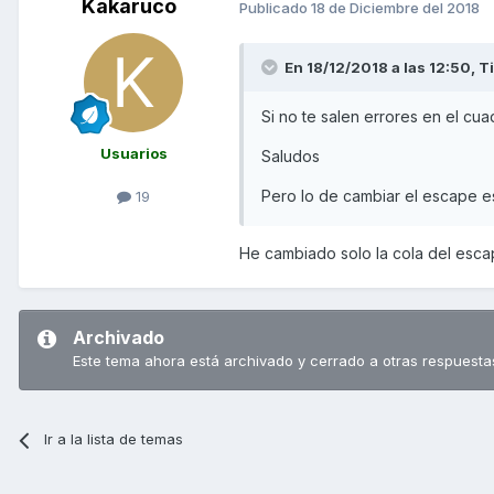
Kakaruco
Publicado
18 de Diciembre del 2018
En 18/12/2018 a las 12:50,
Ti
Si no te salen errores en el cua
Usuarios
Saludos
Pero lo de cambiar el escape es
19
He cambiado solo la cola del escape
Archivado
Este tema ahora está archivado y cerrado a otras respuesta
Ir a la lista de temas