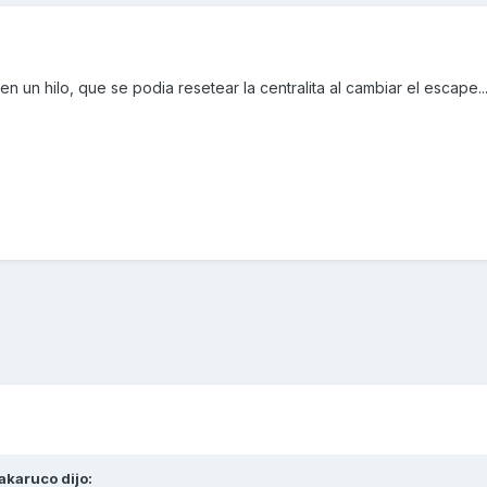
n un hilo, que se podia resetear la centralita al cambiar el escape...
akaruco
dijo: