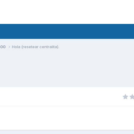
400
Hola (resetear centralita).