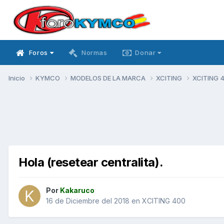
Foros
Normas
Donar
Inicio
KYMCO
MODELOS DE LA MARCA
XCITING
XCITING 
Hola (resetear centralita).
Por
Kakaruco
16 de Diciembre del 2018
en
XCITING 400