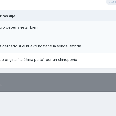
Aut
ritos
dijo:
dro debería estar bien.
 delicado si el nuevo no tiene la sonda lambda.
 original( la última parte) por un chinopovic.
s.