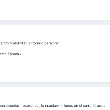
tro y atornillar un tornillo para tirar.
nte Tapatalk
erramientas necesarias , lo intentare el lunes en el curro. Gracias