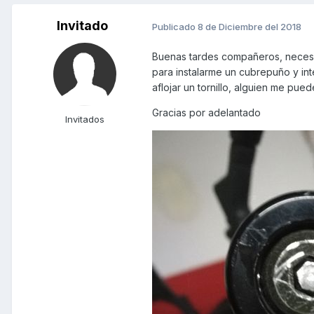
Invitado
Publicado
8 de Diciembre del 2018
Buenas tardes compañeros, necesit
para instalarme un cubrepuño y inte
aflojar un tornillo, alguien me pue
Gracias por adelantado
Invitados