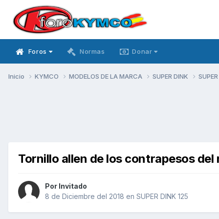
Foros
Normas
Donar
Inicio
KYMCO
MODELOS DE LA MARCA
SUPER DINK
SUPER
Tornillo allen de los contrapesos del 
Por Invitado
8 de Diciembre del 2018
en
SUPER DINK 125