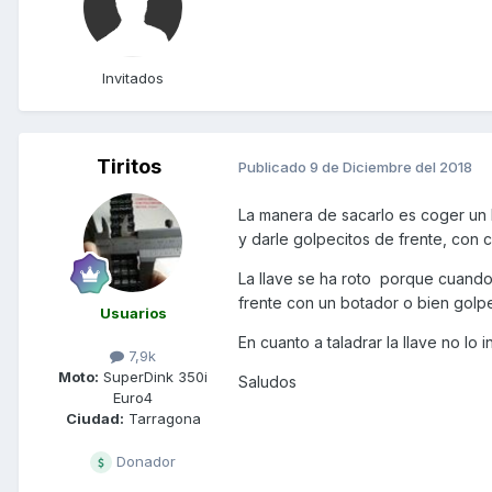
Invitados
Tiritos
Publicado
9 de Diciembre del 2018
La manera de sacarlo es coger un 
y darle golpecitos de frente, con cu
La llave se ha roto porque cuando
frente con un botador o bien golpe
Usuarios
En cuanto a taladrar la llave no l
7,9k
Moto:
SuperDink 350i
Saludos
Euro4
Ciudad:
Tarragona
Donador