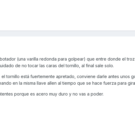
botador (una varilla redonda para golpear) que entre donde el troz
idado de no tocar las caras del tornillo, al final sale solo.
 el tornillo está fuertemente apretado, conviene darle antes unos 
ando en la misma llave allen al tiempo que se hace fuerza para gira
o intentes porque es acero muy duro y no vas a poder.