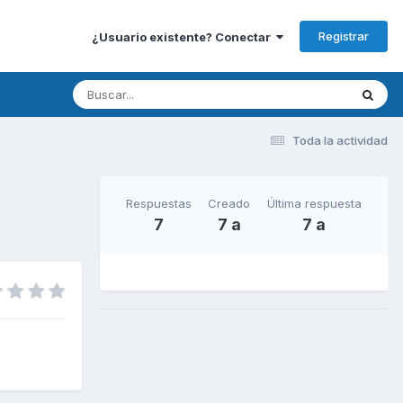
Registrar
¿Usuario existente? Conectar
Toda la actividad
Respuestas
Creado
Última respuesta
7
7 a
7 a