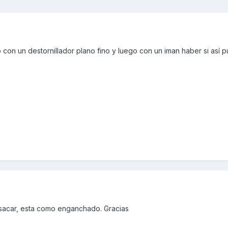
o con un destornillador plano fino y luego con un iman haber si así 
 sacar, esta como enganchado. Gracias