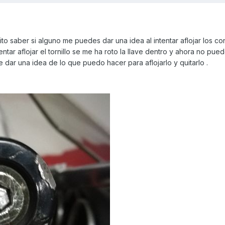
o saber si alguno me puedes dar una idea al intentar aflojar los c
ntar aflojar el tornillo se me ha roto la llave dentro y ahora no pued
de dar una idea de lo que puedo hacer para aflojarlo y quitarlo .