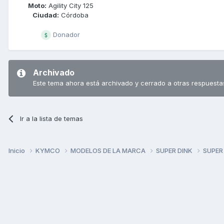
Moto:
Agility City 125
Ciudad:
Córdoba
Donador
Archivado
Este tema ahora está archivado y cerrado a otras respuesta
Ir a la lista de temas
Inicio
KYMCO
MODELOS DE LA MARCA
SUPER DINK
SUPER