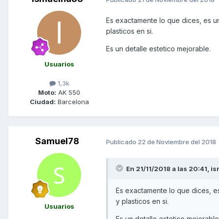
Es exactamente lo que dices, es un
plasticos en si.
Es un detalle estetico mejorable.
Usuarios
1,3k
Moto:
AK 550
Ciudad:
Barcelona
Samuel78
Publicado
22 de Noviembre del 2018
En 21/11/2018 a las 20:41,
is
Es exactamente lo que dices, es
y plasticos en si.
Usuarios
Es un detalle estetico mejorable