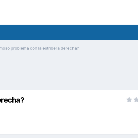
moso problema con la estribera derecha?
erecha?