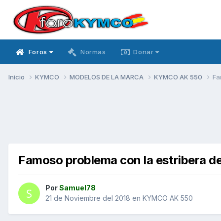
Foros
Normas
Donar
Inicio
KYMCO
MODELOS DE LA MARCA
KYMCO AK 550
Fa
Famoso problema con la estribera d
Por
Samuel78
21 de Noviembre del 2018
en
KYMCO AK 550