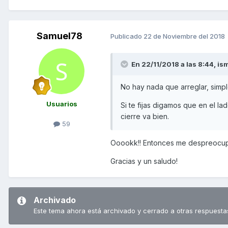
Samuel78
Publicado
22 de Noviembre del 2018
En 22/11/2018 a las 8:44,
is
No hay nada que arreglar, simpl
Usuarios
Si te fijas digamos que en el l
cierre va bien.
59
Ooookk!! Entonces me despreocupo
Gracias y un saludo!
Archivado
Este tema ahora está archivado y cerrado a otras respuesta