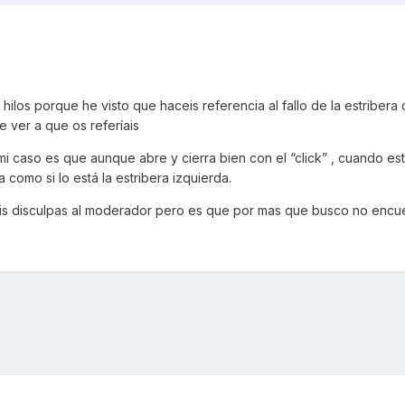
ilos porque he visto que haceis referencia al fallo de la estribera
e ver a que os referíais
i caso es que aunque abre y cierra bien con el “click” , cuando es
como si lo está la estribera izquierda.
 mis disculpas al moderador pero es que por mas que busco no encue