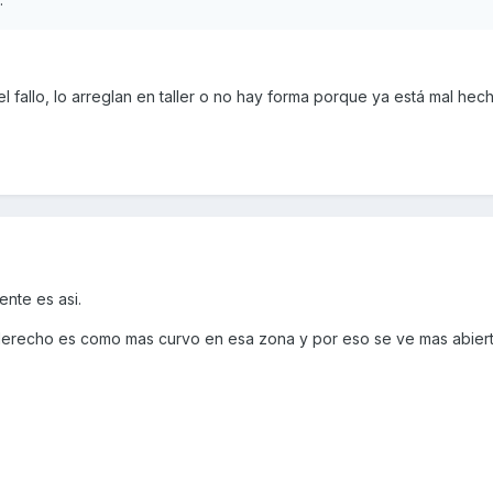
l fallo, lo arreglan en taller o no hay forma porque ya está mal hech
nte es asi.
 derecho es como mas curvo en esa zona y por eso se ve mas abierto