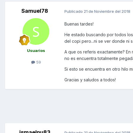
Samuel78
Publicado
21 de Noviembre del 2018
Buenas tardes!
He estado buscando por todos los h
del copi pero...ni se ver donde ni s
Usuarios
A que os referis exactamente? En m
no es encuentra totalmente pegada 
59
Si esto se encuentra en otro hilo
Gracias y saludos a todos!
ismaelnu83
Publicado
21 de Noviembre del 2018