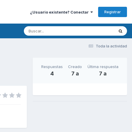
Registrar
¿Usuario existente? Conectar
Toda la actividad
Respuestas
Creado
Última respuesta
4
7 a
7 a