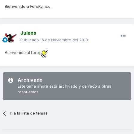
Bienvenido a ForoKymco.
Julens
Publicado
15 de Noviembre del 2018
Bienvenido al foro¡¡
Archivado
Este tema ahora está archivado y cerrado a otras
respuestas.
Ir a la lista de temas