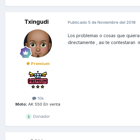
Txingudi
Publicado
5 de Noviembre del 2018
Los problemas o cosas que quieras
directamente , asi te contestaran 
Premium
10k
Moto:
AK 550 En venta
Donador