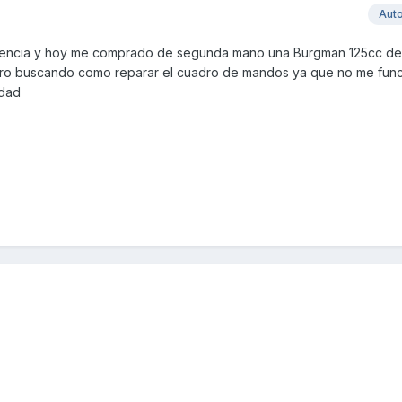
Aut
alencia y hoy me comprado de segunda mano una Burgman 125cc de
oro buscando como reparar el cuadro de mandos ya que no me func
idad