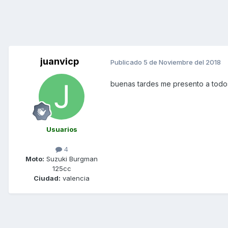
juanvicp
Publicado
5 de Noviembre del 2018
buenas tardes me presento a todos
Usuarios
4
Moto:
Suzuki Burgman
125cc
Ciudad:
valencia