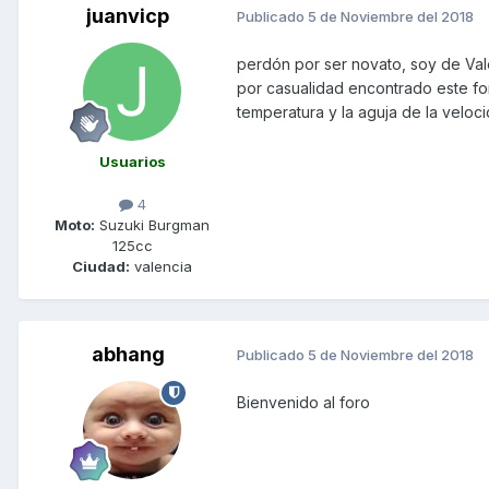
juanvicp
Publicado
5 de Noviembre del 2018
perdón por ser novato, soy de V
por casualidad encontrado este f
temperatura y la aguja de la veloc
Usuarios
4
Moto:
Suzuki Burgman
125cc
Ciudad:
valencia
abhang
Publicado
5 de Noviembre del 2018
Bienvenido al foro