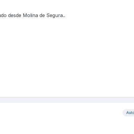
udo desde Molina de Segura..
Aut