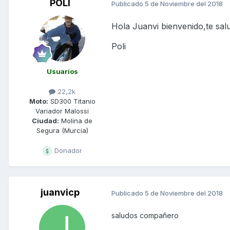
POLI
Publicado
5 de Noviembre del 2018
Hola Juanvi bienvenido,te sal
Poli
Usuarios
22,2k
Moto:
SD300 Titanio
Variador Malossi
Ciudad:
Molina de
Segura (Murcia)
Donador
juanvicp
Publicado
5 de Noviembre del 2018
saludos compañero