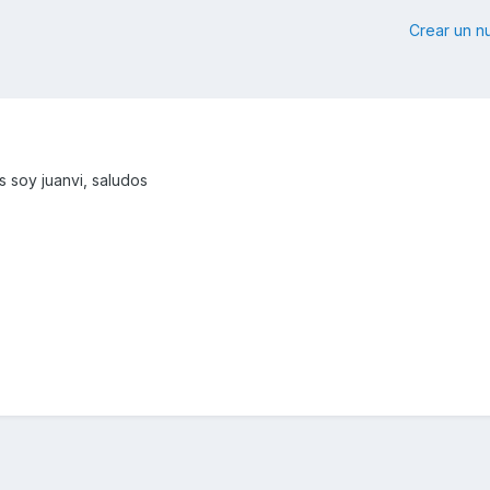
Crear un 
 soy juanvi, saludos