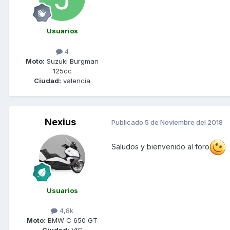
Usuarios
4
Moto:
Suzuki Burgman
125cc
Ciudad:
valencia
Nexius
Publicado
5 de Noviembre del 2018
Saludos y bienvenido al foro
Usuarios
4,8k
Moto:
BMW C 650 GT
Ciudad:
VIC