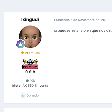
Txingudi
Publicado
5 de Noviembre del 2018
si puedes estaria bien que nos diri
Premium
10k
Moto:
AK 550 En venta
Donador