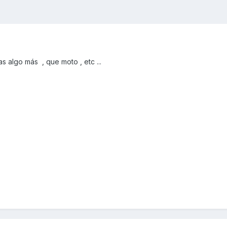
as algo más , que moto , etc ...