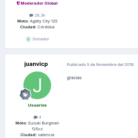
Moderador Global
28,3k
Moto:
Agility City 125
Ciudad:
Córdoba
Donador
juanvicp
Publicado
5 de Noviembre del 2018
gracias
Usuarios
4
Moto:
Suzuki Burgman
125cc
Ciudad:
valencia