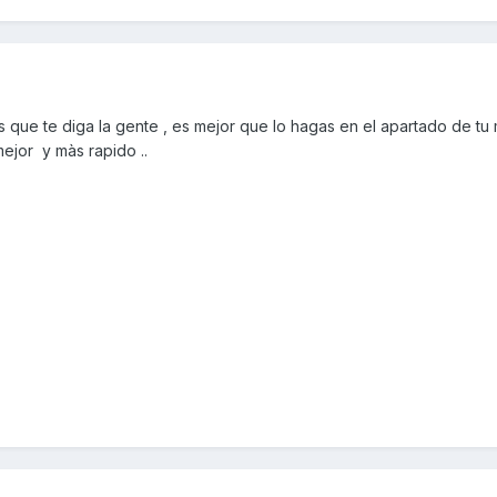
 que te diga la gente , es mejor que lo hagas en el apartado de tu
mejor y màs rapido ..