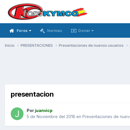
Foros
Normas
Donar
Inicio
PRESENTACIONES
Presentaciones de nuevos usuarios
presentacion
Por
juanvicp
5 de Noviembre del 2018
en
Presentaciones de nuev