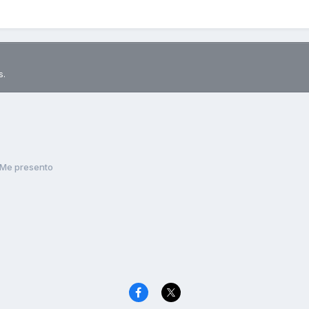
s.
Me presento