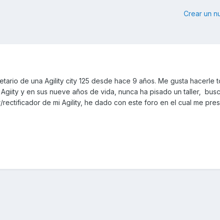
Crear un 
tario de una Agility city 125 desde hace 9 años. Me gusta hacerle t
 Agiity y en sus nueve años de vida, nunca ha pisado un taller, bu
/rectificador de mi Agility, he dado con este foro en el cual me pre