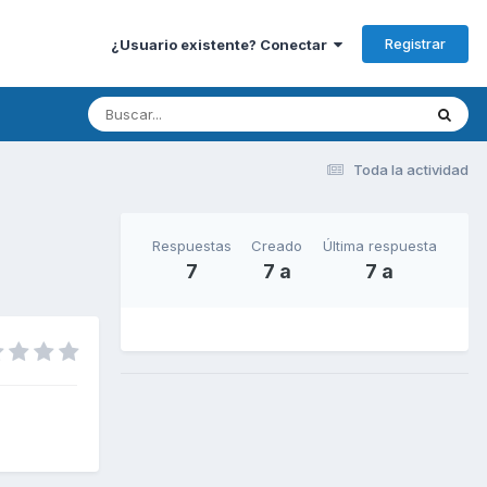
Registrar
¿Usuario existente? Conectar
Toda la actividad
Respuestas
Creado
Última respuesta
7
7 a
7 a