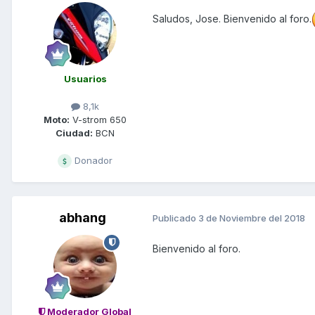
Saludos, Jose. Bienvenido al foro.
Usuarios
8,1k
Moto:
V-strom 650
Ciudad:
BCN
Donador
abhang
Publicado
3 de Noviembre del 2018
Bienvenido al foro.
Moderador Global