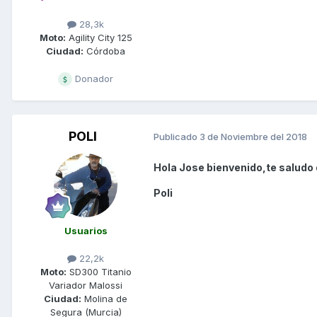
28,3k
Moto:
Agility City 125
Ciudad:
Córdoba
Donador
POLI
Publicado
3 de Noviembre del 2018
Hola Jose bienvenido,te saludo 
Poli
Usuarios
22,2k
Moto:
SD300 Titanio
Variador Malossi
Ciudad:
Molina de
Segura (Murcia)