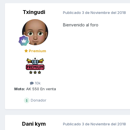
Txingudi
Publicado
3 de Noviembre del 2018
Bienvenido al foro
Premium
10k
Moto:
AK 550 En venta
Donador
Dani kym
Publicado
3 de Noviembre del 2018