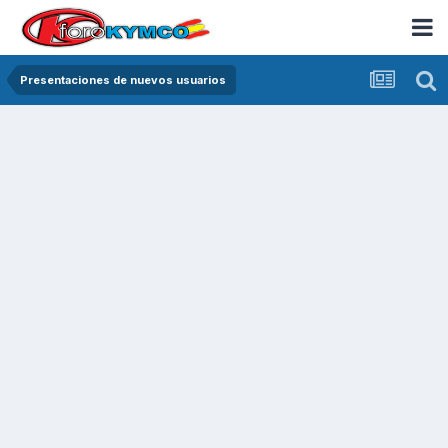
Presentaciones de nuevos usuarios