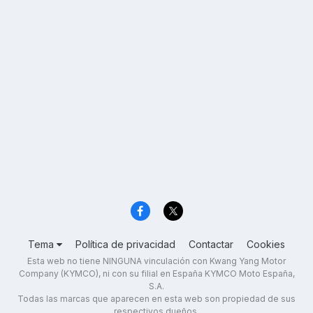
Tema
Política de privacidad
Contactar
Cookies
Esta web no tiene NINGUNA vinculación con Kwang Yang Motor
Company (KYMCO), ni con su filial en España KYMCO Moto España,
S.A.
Todas las marcas que aparecen en esta web son propiedad de sus
respectivos dueños.