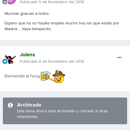
Publicado
5 de Noviembre del 2018
Muchas gracias a todos.
Espero que no os hayáis mojado mucho hoy los que estáis por
Madrid.... Vaya tiempecito.
Julens
Publicado
6 de Noviembre del 2018
Bienvenido al foro¡¡¡
Archivado
Este tema ahora está archivado y cerrado a otras
respuestas.