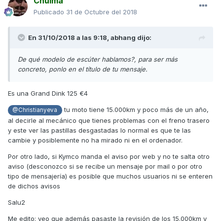
Chulma
Publicado
31 de Octubre del 2018
En 31/10/2018 a las 9:18,
abhang
dijo:
De qué modelo de escúter hablamos?, para ser más
concreto, ponlo en el título de tu mensaje.
Es una Grand Dink 125 €4
tu moto tiene 15.000km y poco más de un año,
@Christianyeva
al decirle al mecánico que tienes problemas con el freno trasero
y este ver las pastillas desgastadas lo normal es que te las
cambie y posiblemente no ha mirado ni en el ordenador.
Por otro lado, si Kymco manda el aviso por web y no te salta otro
aviso (desconozco si se recibe un mensaje por mail o por otro
tipo de mensajería) es posible que muchos usuarios ni se enteren
de dichos avisos
Salu2
Me edito: veo que además pasaste la revisión de los 15.000km y