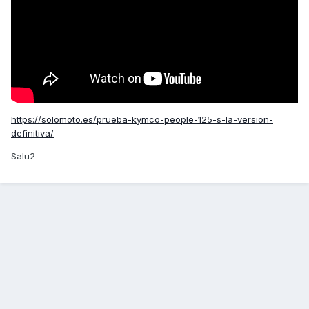
https://solomoto.es/prueba-kymco-people-125-s-la-version-
definitiva/
Salu2