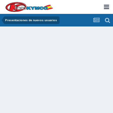
Presentaciones de nuevos usuarios