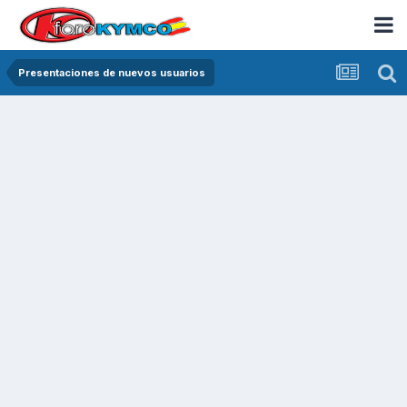
Presentaciones de nuevos usuarios