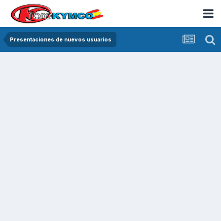
Presentaciones de nuevos usuarios