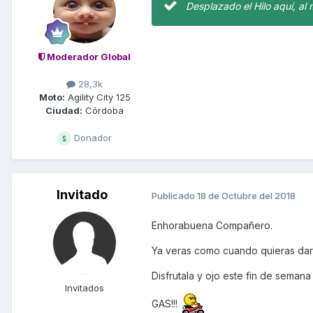
Desplazado el Hilo aquí, al
Moderador Global
28,3k
Moto:
Agility City 125
Ciudad:
Córdoba
Donador
Invitado
Publicado
18 de Octubre del 2018
Enhorabuena Compañero.
Ya veras como cuando quieras dart
Disfrutala y ojo este fin de semana c
Invitados
GAS!!!