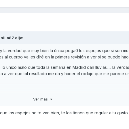
nillo87
dijo:
y la verdad que muy bien la única pega0 los espejos que si son mu
al cuerpo ya les diré en la primera revisión a ver si se puede hace
o único malo que toda la semana en Madrid dan lluvias..... la verd
ra a ver que tal resultado me da y hacer el rodaje que me parece 
Ver más
 que los espejos no te van bien, te los tienen que regular a tu gusto.