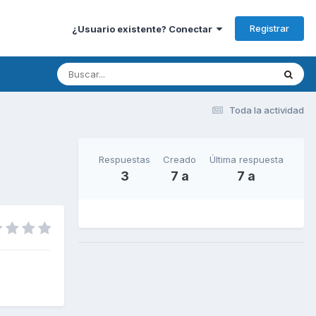
Registrar
¿Usuario existente? Conectar
Toda la actividad
Respuestas
Creado
Última respuesta
3
7 a
7 a