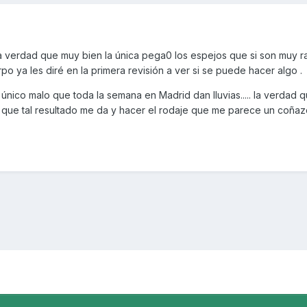
a verdad que muy bien la única pega0 los espejos que si son muy r
 ya les diré en la primera revisión a ver si se puede hacer algo .
nico malo que toda la semana en Madrid dan lluvias..... la verdad 
r que tal resultado me da y hacer el rodaje que me parece un coña