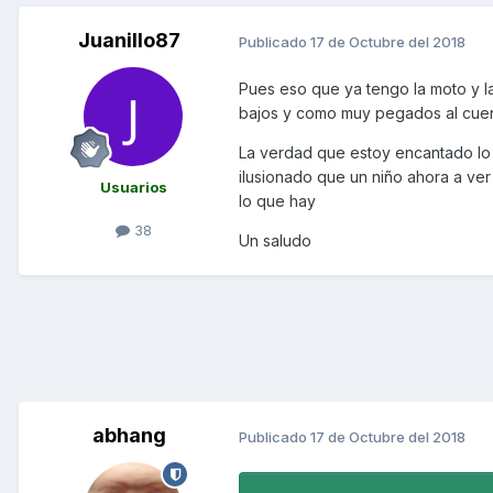
Juanillo87
Publicado
17 de Octubre del 2018
Pues eso que ya tengo la moto y l
bajos y como muy pegados al cuerpo
La verdad que estoy encantado lo ú
ilusionado que un niño ahora a ve
Usuarios
lo que hay
38
Un saludo
abhang
Publicado
17 de Octubre del 2018