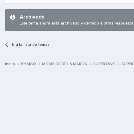
Archivado
Este tema ahora está archivado y cerrado a otras respuesta
Ir a la lista de temas
Inicio
KYMCO
MODELOS DE LA MARCA
SUPER DINK
SUPER 