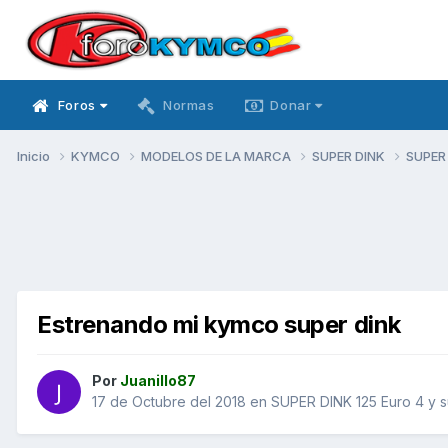
Foros
Normas
Donar
Inicio
KYMCO
MODELOS DE LA MARCA
SUPER DINK
SUPER 
Estrenando mi kymco super dink
Por
Juanillo87
17 de Octubre del 2018
en
SUPER DINK 125 Euro 4 y s